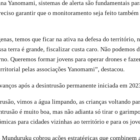
na Yanomami, sistemas de alerta são fundamentais para
eciso garantir que o monitoramento seja feito também 
enas, temos que ficar na ativa na defesa do território, 
sa terra é grande, fiscalizar custa caro. Não podemos 
rno. Queremos formar jovens para operar drones e faze
rritorial pelas associações Yanomami”, destacou.
avanços após a desintrusão permanente iniciada em 202
rusão, vimos a água limpando, as crianças voltando par
ntrusão é muito boa, mas não adianta só tirar o garimpo,
ômicas para cidades vizinhas ao território e para os jov
 Munduruku cobrou ações estratégicas que combinem a