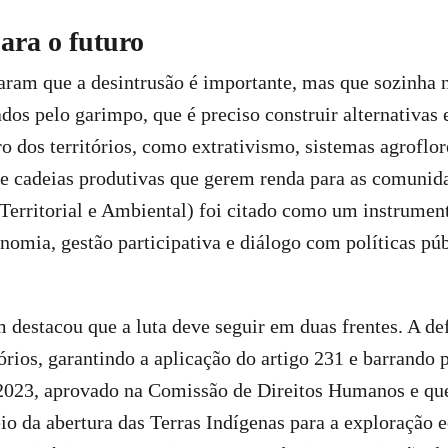
ra o futuro
ram que a desintrusão é importante, mas que sozinha n
dos pelo garimpo, que é preciso construir alternativas
ro dos territórios, como extrativismo, sistemas agroflor
 e cadeias produtivas que gerem renda para as comuni
Territorial e Ambiental) foi citado como um instrument
onomia, gestão participativa e diálogo com políticas púb
destacou que a luta deve seguir em duas frentes. A def
tórios, garantindo a aplicação do artigo 231 e barrando p
023, aprovado na Comissão de Direitos Humanos e que 
io da abertura das Terras Indígenas para a exploração 