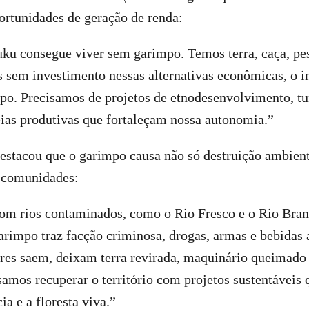
ortunidades de geração de renda:
u consegue viver sem garimpo. Temos terra, caça, pesc
 sem investimento nessas alternativas econômicas, o i
po. Precisamos de projetos de etnodesenvolvimento, t
ias produtivas que fortaleçam nossa autonomia.”
estacou que o garimpo causa não só destruição ambie
s comunidades:
om rios contaminados, como o Rio Fresco e o Rio Bran
arimpo traz facção criminosa, drogas, armas e bebidas 
res saem, deixam terra revirada, maquinário queimado 
amos recuperar o território com projetos sustentáveis
a e a floresta viva.”