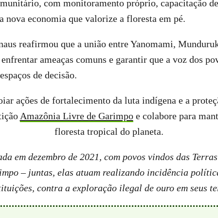
omunitário, com monitoramento próprio, capacitação de
 nova economia que valorize a floresta em pé.
aus reafirmou que a união entre Yanomami, Munduru
 enfrentar ameaças comuns e garantir que a voz dos po
espaços de decisão.
oiar ações de fortalecimento da luta indígena e a prote
tição
Amazônia Livre de Garimpo
e colabore para mant
floresta tropical do planeta.
iada em dezembro de 2021, com povos vindos das Terras
impo – juntas, elas atuam realizando incidência polític
tituições, contra a exploração ilegal de ouro em seus te