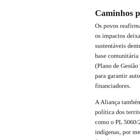
Caminhos pa
Os povos reafirma
os impactos deixa
sustentáveis dent
base comunitária
(Plano de Gestão 
para garantir aut
financiadores.
A Aliança também 
política dos terri
como o PL 5060/2
indígenas, por me