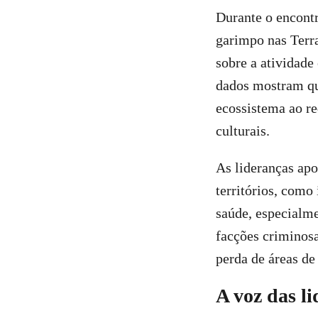
Durante o encontr
garimpo nas Terr
sobre a atividad
dados mostram qu
ecossistema ao re
culturais.
As lideranças ap
territórios, como
saúde, especialme
facções criminosa
perda de áreas de 
A voz das li