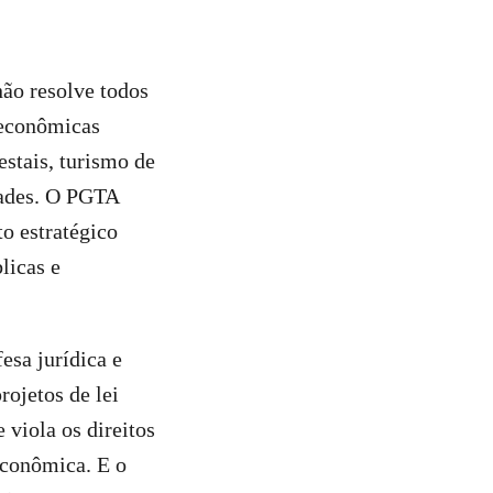
ão resolve todos
 econômicas
estais, turismo de
dades. O PGTA
o estratégico
licas e
esa jurídica e
rojetos de lei
viola os direitos
econômica. E o