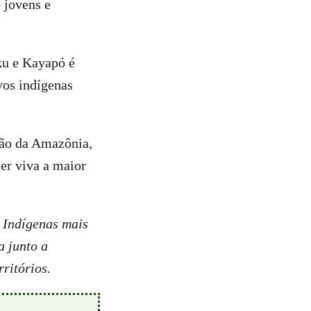
 jovens e
ku e Kayapó é
vos indígenas
ção da Amazônia,
er viva a maior
 Indígenas mais
a junto a
rritórios.