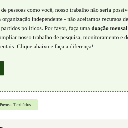
 de pessoas como você, nosso trabalho não seria possí
a organização independente - não aceitamos recursos d
partidos políticos. Por favor, faça uma
doação mensal
 ampliar nosso trabalho de pesquisa, monitoramento e d
ntais. Clique abaixo e faça a diferença!
Povos e Territórios