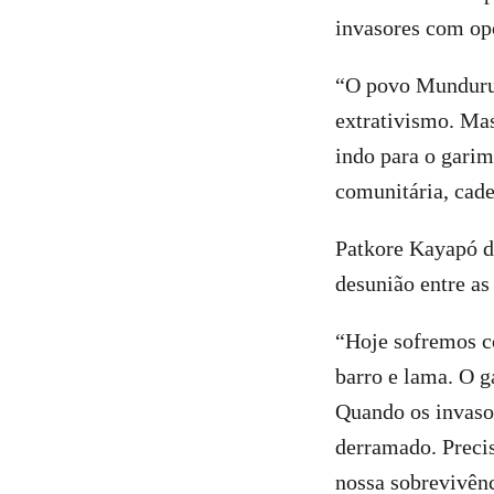
invasores com op
“O povo Munduruk
extrativismo. Mas
indo para o garim
comunitária, cade
Patkore Kayapó d
desunião entre a
“Hoje sofremos c
barro e lama. O g
Quando os invaso
derramado. Precis
nossa sobrevivênci