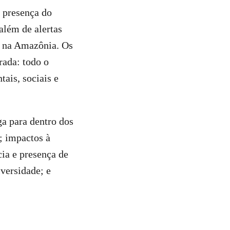
 presença do
lém de alertas
o na Amazônia. Os
rada: todo o
ais, sociais e
a para dentro dos
; impactos à
ia e presença de
iversidade; e