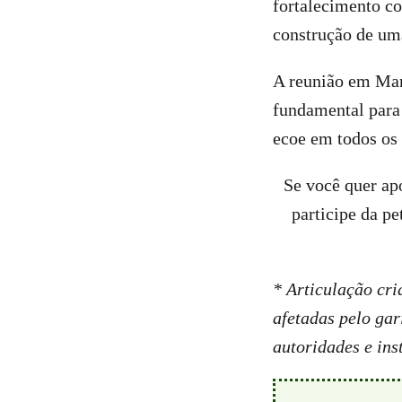
fortalecimento c
construção de uma
A reunião em Man
fundamental para
ecoe em todos os 
Se você quer ap
participe da pe
* Articulação cr
afetadas pelo gar
autoridades e ins