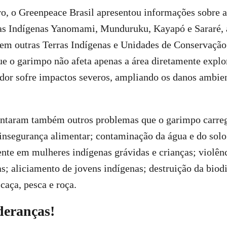
o, o Greenpeace Brasil apresentou informações sobre a
as Indígenas Yanomami, Munduruku, Kayapó e Sararé, a
e em outras Terras Indígenas e Unidades de Conservaçã
e o garimpo não afeta apenas a área diretamente explo
dor sofre impactos severos, ampliando os danos ambient
ontaram também outros problemas que o garimpo carreg
 insegurança alimentar; contaminação da água e do solo
nte em mulheres indígenas grávidas e crianças; violênc
s; aliciamento de jovens indígenas; destruição da biod
caça, pesca e roça.
deranças!