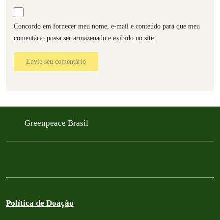
Concordo em fornecer meu nome, e-mail e conteúdo para que meu
comentário possa ser armazenado e exibido no site.
Envie seu comentário
Greenpeace Brasil
Política de Doação