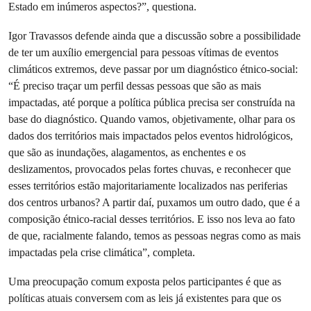
Estado em inúmeros aspectos?”, questiona.
Igor Travassos defende ainda que a discussão sobre a possibilidade
de ter um auxílio emergencial para pessoas vítimas de eventos
climáticos extremos, deve passar por um diagnóstico étnico-social:
“É preciso traçar um perfil dessas pessoas que são as mais
impactadas, até porque a política pública precisa ser construída na
base do diagnóstico. Quando vamos, objetivamente, olhar para os
dados dos territórios mais impactados pelos eventos hidrológicos,
que são as inundações, alagamentos, as enchentes e os
deslizamentos, provocados pelas fortes chuvas, e reconhecer que
esses territórios estão majoritariamente localizados nas periferias
dos centros urbanos? A partir daí, puxamos um outro dado, que é a
composição étnico-racial desses territórios. E isso nos leva ao fato
de que, racialmente falando, temos as pessoas negras como as mais
impactadas pela crise climática”, completa.
Uma preocupação comum exposta pelos participantes é que as
políticas atuais conversem com as leis já existentes para que os