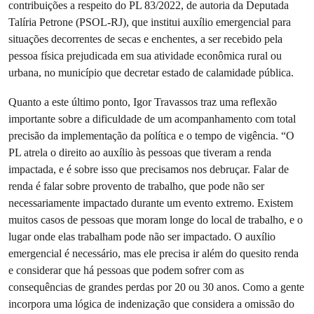
contribuições a respeito do PL 83/2022, de autoria da Deputada
Talíria Petrone (PSOL-RJ), que institui auxílio emergencial para
situações decorrentes de secas e enchentes, a ser recebido pela
pessoa física prejudicada em sua atividade econômica rural ou
urbana, no município que decretar estado de calamidade pública.
Quanto a este último ponto, Igor Travassos traz uma reflexão
importante sobre a dificuldade de um acompanhamento com total
precisão da implementação da política e o tempo de vigência. “O
PL atrela o direito ao auxílio às pessoas que tiveram a renda
impactada, e é sobre isso que precisamos nos debruçar. Falar de
renda é falar sobre provento de trabalho, que pode não ser
necessariamente impactado durante um evento extremo. Existem
muitos casos de pessoas que moram longe do local de trabalho, e o
lugar onde elas trabalham pode não ser impactado. O auxílio
emergencial é necessário, mas ele precisa ir além do quesito renda
e considerar que há pessoas que podem sofrer com as
consequências de grandes perdas por 20 ou 30 anos. Como a gente
incorpora uma lógica de indenização que considera a omissão do