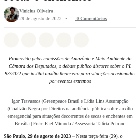
Vinicius Oliveira
29 de agosto de 2023
•
0 Comentários
Compartilhado em Whatsapp
Compartilhado em Facebook
Compartilhado em Twitter
Compartilhe por Email
Compartilhe em Blue
Promovido pelas comissões de Amazônia e Meio Ambiente da
Câmara dos Deputados, o debate público discorre sobre o PL
83/2022 que institui auxílio financeiro para situações ocasionadas
por eventos extremos
Igor Travassos (Greenpeace Brasil e Lídia Lins Assumpção
(Coalizão Negra por Direitos na audiência pública sobre auxílio
emergencial para situações decorrentes de secas e enchentes em
Brasília | Foto: Fael Miranda / Assessoria Talíria Petrone
São Paulo, 29 de agosto de 2023 –
Nesta terça-feira (29), o