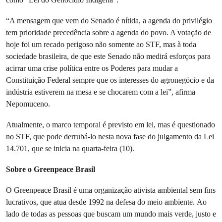
“A mensagem que vem do Senado é nítida, a agenda do privilégio
tem prioridade precedência sobre a agenda do povo. A votação de
hoje foi um recado perigoso não somente ao STF, mas à toda
sociedade brasileira, de que este Senado não medirá esforços para
acirrar uma crise política entre os Poderes para mudar a
Constituição Federal sempre que os interesses do agronegócio e da
indústria estiverem na mesa e se chocarem com a lei”, afirma
Nepomuceno.
Atualmente, o marco temporal é previsto em lei, mas é questionado
no STF, que pode derrubá-lo nesta nova fase do julgamento da Lei
14.701, que se inicia na quarta-feira (10).
Sobre o Greenpeace Brasil
O Greenpeace Brasil é uma organização ativista ambiental sem fins
lucrativos, que atua desde 1992 na defesa do meio ambiente. Ao
lado de todas as pessoas que buscam um mundo mais verde, justo e