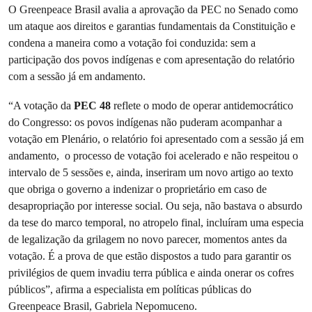
O Greenpeace Brasil avalia a aprovação da PEC no Senado como
um ataque aos direitos e garantias fundamentais da Constituição e
condena a maneira como a votação foi conduzida: sem a
participação dos povos indígenas e com apresentação do relatório
com a sessão já em andamento.
“A votação da
PEC 48
reflete o modo de operar antidemocrático
do Congresso: os povos indígenas não puderam acompanhar a
votação em Plenário, o relatório foi apresentado com a sessão já em
andamento, o processo de votação foi acelerado e não respeitou o
intervalo de 5 sessões e, ainda, inseriram um novo artigo ao texto
que obriga o governo a indenizar o proprietário em caso de
desapropriação por interesse social. Ou seja, não bastava o absurdo
da tese do marco temporal, no atropelo final, incluíram uma especia
de legalização da grilagem no novo parecer, momentos antes da
votação. É a prova de que estão dispostos a tudo para garantir os
privilégios de quem invadiu terra pública e ainda onerar os cofres
públicos”, afirma a especialista em políticas públicas do
Greenpeace Brasil, Gabriela Nepomuceno.