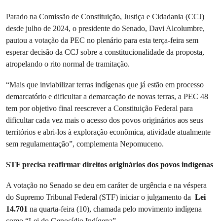
Parado na Comissão de Constituição, Justiça e Cidadania (CCJ)
desde julho de 2024, o presidente do Senado, Davi Alcolumbre,
pautou a votação da PEC no plenário para esta terça-feira sem
esperar decisão da CCJ sobre a constitucionalidade da proposta,
atropelando o rito normal de tramitação.
“Mais que inviabilizar terras indígenas que já estão em processo
demarcatório e dificultar a demarcação de novas terras, a PEC 48
tem por objetivo final reescrever a Constituição Federal para
dificultar cada vez mais o acesso dos povos originários aos seus
territórios e abri-los à exploração econômica, atividade atualmente
sem regulamentação”, complementa Nepomuceno.
STF precisa reafirmar direitos originários dos povos indígenas
A votação no Senado se deu em caráter de urgência e na véspera
do Supremo Tribunal Federal (STF) iniciar o julgamento da
Lei
14.701
na quarta-feira (10), chamada pelo movimento indígena
como “Lei do Genocídio Indígena”.