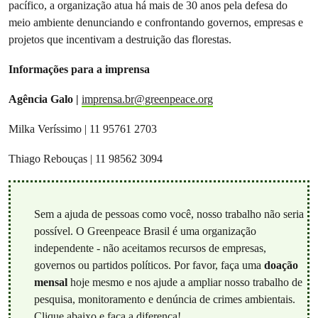
pacífico, a organização atua há mais de 30 anos pela defesa do
meio ambiente denunciando e confrontando governos, empresas e
projetos que incentivam a destruição das florestas.
Informações para a imprensa
Agência Galo |
imprensa.br@greenpeace.org
Milka Veríssimo | 11 95761 2703
Thiago Rebouças | 11 98562 3094
Sem a ajuda de pessoas como você, nosso trabalho não seria
possível. O Greenpeace Brasil é uma organização
independente - não aceitamos recursos de empresas,
governos ou partidos políticos. Por favor, faça uma
doação
mensal
hoje mesmo e nos ajude a ampliar nosso trabalho de
pesquisa, monitoramento e denúncia de crimes ambientais.
Clique abaixo e faça a diferença!