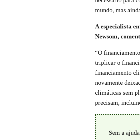
necessário para c
mundo, mas ainda
A especialista e
Newsom, coment
“O financiamento 
triplicar o finan
financiamento cli
novamente deixad
climáticas sem pl
precisam, incluin
Sem a ajuda