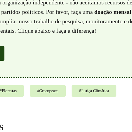
a organização independente - não aceitamos recursos d
partidos políticos. Por favor, faça uma
doação mensal
 ampliar nosso trabalho de pesquisa, monitoramento e d
ntais. Clique abaixo e faça a diferença!
#
Florestas
#
Greenpeace
#
Justiça Climática
s