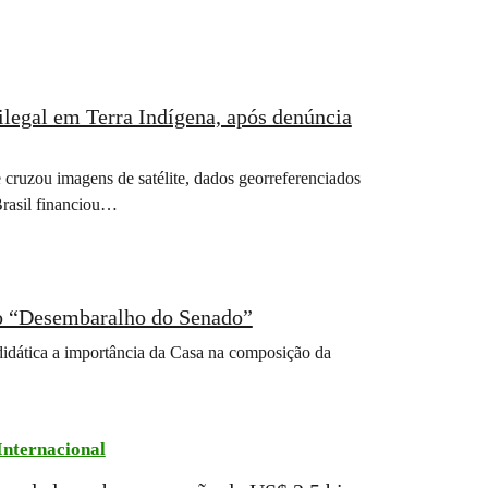
ilegal em Terra Indígena, após denúncia
 cruzou imagens de satélite, dados georreferenciados
Brasil financiou…
 o “Desembaralho do Senado”
didática a importância da Casa na composição da
Internacional