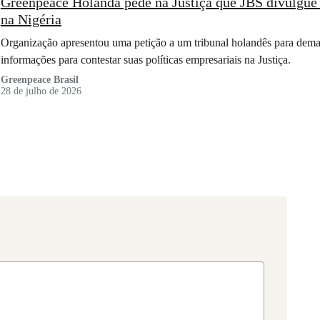
Greenpeace Holanda pede na Justiça que JBS divulgue 
na Nigéria
Organização apresentou uma petição a um tribunal holandês para deman
informações para contestar suas políticas empresariais na Justiça.
Greenpeace Brasil
28 de julho de 2026