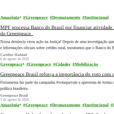
Amazônia
Greenpeace
Desmatamento
Institucional
MPF processa Banco do Brasil por financiar atividade 
do Greenpeace
Nossa denúncia virou ação na Justiça! Depois de uma investigação que
e informações oficiais sobre crédito rural, mostramos que o Banco do 
Caroline Haddad
6 de agosto de 2026
Greenpeace
Greenpeace
Cidades
Mobilização
Greenpeace Brasil reforça a importância do voto com
Ferramenta faz parte da campanha #votaquevale e apresenta de forma 
política brasileira.
Greenpeace Brasil
5 de agosto de 2026
Amazônia
Greenpeace
Desmatamento
Institucional