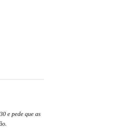
30 e pede que as
são.