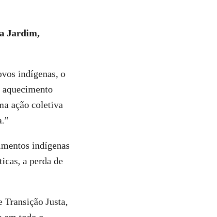
la Jardim,
ovos indígenas, o
o aquecimento
ma ação coletiva
a.”
cimentos indígenas
ticas, a perda de
Transição Justa,