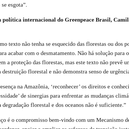
 se esgota”.
m política internacional do Greenpeace Brasil, Cami
mo texto não tenha se esquecido das florestas ou dos p
 para acabar com o desmatamento. Não há solução para 
em a proteção das florestas, mas este texto não prevê u
 destruição florestal e não demonstra senso de urgênci
presença na Amazônia, ‘reconhecer’ os direitos e conhe
cessidade’ de sinergias para enfrentar as mudanças climá
a degradação florestal e dos oceanos não é suficiente.”
ço é o compromisso bem-vindo com um Mecanismo de 