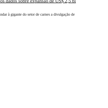
os dados sobre expansão de US$ 2,5 bi
dar à gigante do setor de carnes a divulgação de