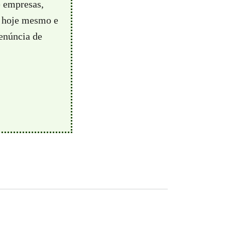
e empresas,
hoje mesmo e
enúncia de