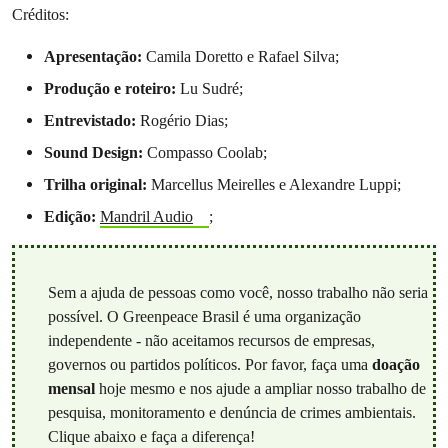
Créditos:
Apresentação:
Camila Doretto e Rafael Silva;
Produção e roteiro:
Lu Sudré;
Entrevistado:
Rogério Dias;
Sound Design:
Compasso Coolab;
Trilha original:
Marcellus Meirelles e Alexandre Luppi;
Edição:
Mandril Audio
;
Sem a ajuda de pessoas como você, nosso trabalho não seria
possível. O Greenpeace Brasil é uma organização
independente - não aceitamos recursos de empresas,
governos ou partidos políticos. Por favor, faça uma
doação
mensal
hoje mesmo e nos ajude a ampliar nosso trabalho de
pesquisa, monitoramento e denúncia de crimes ambientais.
Clique abaixo e faça a diferença!