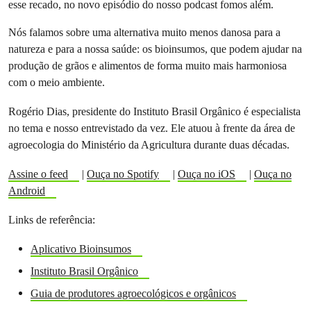
esse recado, no novo episódio do nosso podcast fomos além.
Nós falamos sobre uma alternativa muito menos danosa para a
natureza e para a nossa saúde: os bioinsumos, que podem ajudar na
produção de grãos e alimentos de forma muito mais harmoniosa
com o meio ambiente.
Rogério Dias, presidente do Instituto Brasil Orgânico é especialista
no tema e nosso entrevistado da vez. Ele atuou à frente da área de
agroecologia do Ministério da Agricultura durante duas décadas.
Assine o feed
|
Ouça no Spotify
|
Ouça no iOS
|
Ouça no
Android
Links de referência:
Aplicativo Bioinsumos
Instituto Brasil Orgânico
Guia de produtores agroecológicos e orgânicos