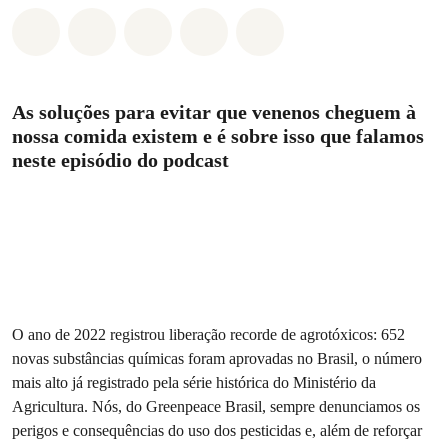
Compartilhado em Whatsapp
Compartilhado em Facebook
Compartilhado em Twitter
Compartilhe por Email
Compartilhe em Blue
As soluções para evitar que venenos cheguem à
nossa comida existem e é sobre isso que falamos
neste episódio do podcast
O ano de 2022 registrou liberação recorde de agrotóxicos: 652
novas substâncias químicas foram aprovadas no Brasil, o número
mais alto já registrado pela série histórica do Ministério da
Agricultura. Nós, do Greenpeace Brasil, sempre denunciamos os
perigos e consequências do uso dos pesticidas e, além de reforçar