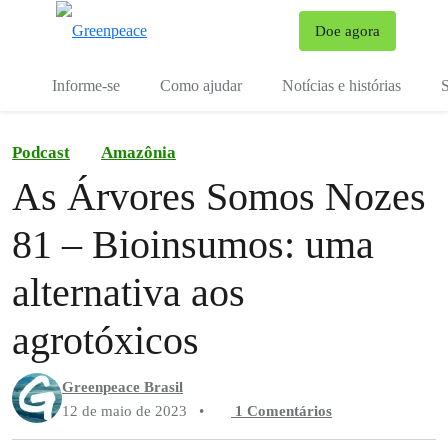
Mu
Doe agora
Menu
Informe-se
Como ajudar
Notícias e histórias
S
Podcast
Amazônia
As Árvores Somos Nozes
81 – Bioinsumos: uma
alternativa aos
agrotóxicos
Greenpeace Brasil
12 de maio de 2023
•
1 Comentários