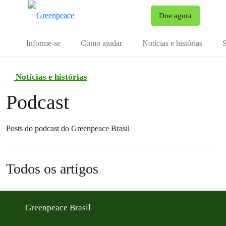
Mu
Doe agora
Menu
Informe-se
Como ajudar
Notícias e histórias
S
Notícias e histórias
Podcast
Posts do podcast do Greenpeace Brasil
Todos os artigos
Greenpeace Brasil