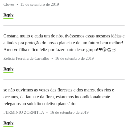
Cloves
15 de setembro de 2019
Reply
Gostaria muito q cada um de nós, tivéssemos essas mesmas idéias e
atitudes pra proteção do nosso planeta e de um futuro bem melhor!
Amo vc filha e fico feliz por fazer parte desse grupo!❤😘👏🏻
Zelicia Ferreira de Carvalho
16 de setembro de 2019
Reply
se não ouvirmos as vozes das florestas e dos mares, dos rios e
oceanos, da fauna e da flora, estaremos incondicionalmente
relegados ao suicídio coletivo planetário.
FERMINIO ZORNITTA
16 de setembro de 2019
Reply