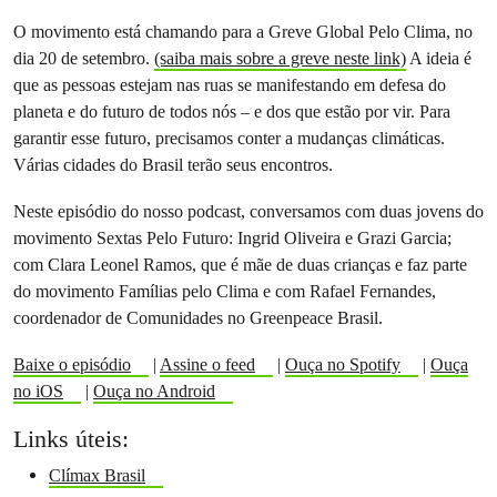
O movimento está chamando para a Greve Global Pelo Clima, no
dia 20 de setembro.
(saiba mais sobre a greve neste link)
A ideia é
que as pessoas estejam nas ruas se manifestando em defesa do
planeta e do futuro de todos nós – e dos que estão por vir. Para
garantir esse futuro, precisamos conter a mudanças climáticas.
Várias cidades do Brasil terão seus encontros.
Neste episódio do nosso podcast, conversamos com duas jovens do
movimento Sextas Pelo Futuro: Ingrid Oliveira e Grazi Garcia;
com Clara Leonel Ramos, que é mãe de duas crianças e faz parte
do movimento Famílias pelo Clima e com Rafael Fernandes,
coordenador de Comunidades no Greenpeace Brasil.
Baixe o episódio
|
Assine o feed
|
Ouça no Spotify
|
Ouça
no iOS
|
Ouça no Android
Links úteis:
Clímax Brasil