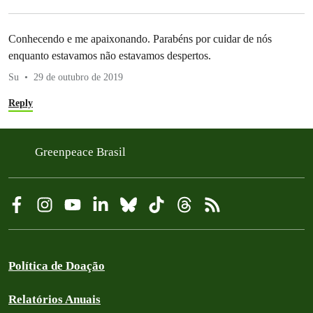
Conhecendo e me apaixonando. Parabéns por cuidar de nós
enquanto estavamos não estavamos despertos.
Su
29 de outubro de 2019
Reply
Greenpeace Brasil
Política de Doação
Relatórios Anuais