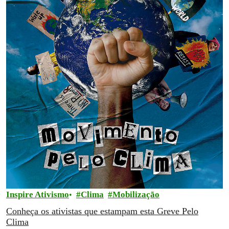
Inspire Ativismo
Clima
Mobilização
Conheça os ativistas que estampam esta Greve Pelo
Clima