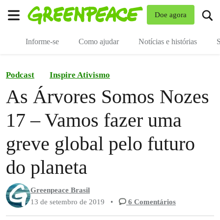
Mu
Doe agora
Menu
Informe-se
Como ajudar
Notícias e histórias
S
Podcast
Inspire Ativismo
As Árvores Somos Nozes
17 – Vamos fazer uma
greve global pelo futuro
do planeta
Greenpeace Brasil
13 de setembro de 2019
•
6 Comentários