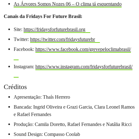
As Árvores Somos Nozes 06 – O clima tá esquentando
Canais da Fridays For Future Brasil:
Site:
https://fridaysforfuturebrasil.org
Twitter:
https://twitter.com/fridaysfuturebr
Facebook:
https://www.facebook.com/grevepeloclimabrasil/
Instagram:
https://www.instagram.com/fridaysforfuturebrasil/
Créditos
Apresentação: Thaís Herrero
Bancada: Ingrid Oliveira e Grazi Garcia, Clara Leonel Ramos
e Rafael Fernandes
Produção: Camila Doretto, Rafael Fernandes e Natália Ricci
Sound Design: Compasso Coolab