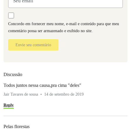
Concordo em fornecer meu nome, e-mail e conteúdo para que meu
comentário possa ser armazenado e exibido no site.
Envie seu comentário
Discussão
Todos juntos nessa causa,pra cima "deles"
Jair Tavares de sousa
14 de setembro de 2019
Reply
Pelas florestas