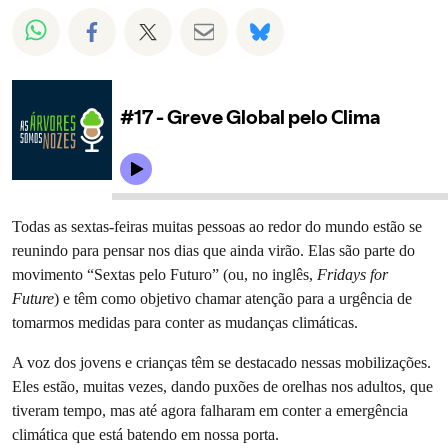
Compartilhado em Whatsapp
Compartilhado em Facebook
Compartilhado em Twitter
Compartilhe por Email
Compartilhe em Blue
Todas as sextas-feiras muitas pessoas ao redor do mundo estão se
reunindo para pensar nos dias que ainda virão. Elas são parte do
movimento “Sextas pelo Futuro” (ou, no inglês,
Fridays for
Future
) e têm como objetivo chamar atenção para a urgência de
tomarmos medidas para conter as mudanças climáticas.
A voz dos jovens e crianças têm se destacado nessas mobilizações.
Eles estão, muitas vezes, dando puxões de orelhas nos adultos, que
tiveram tempo, mas até agora falharam em conter a emergência
climática que está batendo em nossa porta.