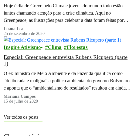
Hoje é dia de Greve pelo Clima e jovens do mundo todo estão
juntos chamando atenção para a crise climática. Aqui no
Greenpeace, as ilustrações para celebrar a data foram feitas por
nossos voluntários.
Luana Leal
25 de setembro de 2020
Inspire Ativismo
Clima
Florestas
Especial: Greenpeace entrevista Rubens Ricupero (parte
1)
O ex-ministro de Meio Ambiente e da Fazenda qualifica como
“deliberada e maligna” a política ambiental do governo Bolsonaro
e aponta que o “ambientalismo de resultados” resultou em ainda
mais desmatamento
Mariana Campos
15 de julho de 2020
Ver todos os posts