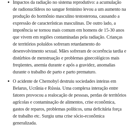
Impactos da radiação no sistema reprodutivo: a acumulação
de radionuclídeos no sangue feminino levou a um aumento na
produção do hormônio masculino testosterona, causando a
expressão de características masculinas. De outro lado, a
impotência se tornou mais comum em homens de 15-30 anos
que vivem em regiões contaminadas pela radiação. Crianças
de territórios poluídos sofreram retardamento do
desenvolvimento sexual. Mães sofreram de ocorrência tardia e
distúrbios de menstruação e problemas ginecológicos mais
freqüentes, anemia durante e após a gravidez, anomalias
durante o trabalho de parto e parto prematuro.
O acidente de Chernobyl destruiu sociedades inteiras em
Belarus, Ucrânia e Rússia. Uma complexa interação entre
fatores provocou a realocação de pessoas, perdas de territórios
agrícolas e contaminação de alimentos, crise econômica,
gastos de reparos, problemas políticos, uma deficitária força
de trabalho etc. Surgiu uma crise sócio-econômica
generalizada.