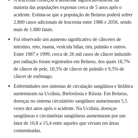
maioria das populações expostas cerca de 5 anos após o
acidente. Estima-se que a população de Belarus poderá sofrer
2.800 casos adicionais de leucemia entre 1986 e 2056, sendo
mais de 1.880 fatais.
Foi observado um aumento significativo de cânceres de
intestino, reto, mama, vesícula biliar, rim, pulmão e outros.
Entre 1987 e 1999, cerca de 26 mil casos de câncer induzido
por radiação foram registrados em Belarus, dos quais 18,7%
de câncer de pele, 10,5% de câncer de pulmão e 9,5% de
câncer de estômago.
Enfermidades nos sistemas de circulação sangüínea e linfática
aumentaram na Ucrânia, Bielorússia e Rússia. Em Belarus,
doenças no sistema circulatório sangüíneo aumentaram 5,5
vezes dez anos após o acidente. Na Ucrânia, doenças
sangüíneas e circulatórias sangüíneas aumentaram por um
fator de 10,8 a 15,4 entre aqueles que viviam em áreas
contaminadas.