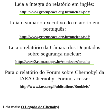
Leia a íntegra do relatório em inglês:
http://www.greenpeace.org.br/nuclear/pdf/
Leia o sumário-executivo do relatório em
português:
http://www.greenpeace.org.br/nuclear/pdf/
Leia o relatório da Câmara dos Deputados
sobre segurança nuclear:
http://www2.camara.gov.br/comissoes/cmads/
Para o relatório do Forum sobre Chernobyl da
IAEA Chernobyl Forum, acesse:
http://www.iaea.org/Publications/Booklets/
Leia mais:
O Legado de Chenobyl