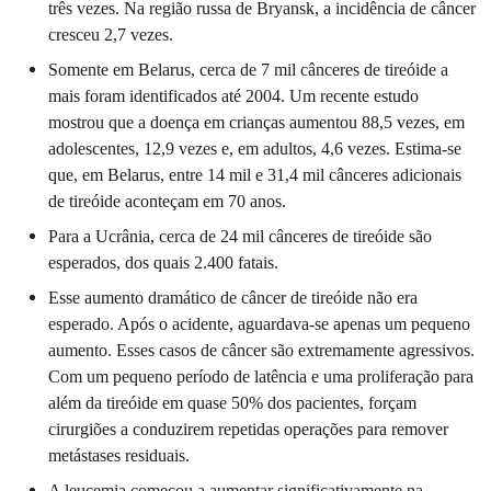
três vezes. Na região russa de Bryansk, a incidência de câncer
cresceu 2,7 vezes.
Somente em Belarus, cerca de 7 mil cânceres de tireóide a
mais foram identificados até 2004. Um recente estudo
mostrou que a doença em crianças aumentou 88,5 vezes, em
adolescentes, 12,9 vezes e, em adultos, 4,6 vezes. Estima-se
que, em Belarus, entre 14 mil e 31,4 mil cânceres adicionais
de tireóide aconteçam em 70 anos.
Para a Ucrânia, cerca de 24 mil cânceres de tireóide são
esperados, dos quais 2.400 fatais.
Esse aumento dramático de câncer de tireóide não era
esperado. Após o acidente, aguardava-se apenas um pequeno
aumento. Esses casos de câncer são extremamente agressivos.
Com um pequeno período de latência e uma proliferação para
além da tireóide em quase 50% dos pacientes, forçam
cirurgiões a conduzirem repetidas operações para remover
metástases residuais.
A leucemia começou a aumentar significativamente na