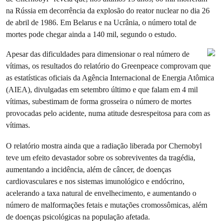
na Rússia em decorrência da explosão do reator nuclear no dia 26
de abril de 1986. Em Belarus e na Ucrânia, o número total de
mortes pode chegar ainda a 140 mil, segundo o estudo.
Apesar das dificuldades para dimensionar o real número de
vítimas, os resultados do relatório do Greenpeace comprovam que
as estatísticas oficiais da Agência Internacional de Energia Atômica
(AIEA), divulgadas em setembro último e que falam em 4 mil
vítimas, subestimam de forma grosseira o número de mortes
provocadas pelo acidente, numa atitude desrespeitosa para com as
vítimas.
O relatório mostra ainda que a radiação liberada por Chernobyl
teve um efeito devastador sobre os sobreviventes da tragédia,
aumentando a incidência, além de câncer, de doenças
cardiovasculares e nos sistemas imunológico e endócrino,
acelerando a taxa natural de envelhecimento, e aumentando o
número de malformações fetais e mutações cromossômicas, além
de doenças psicológicas na população afetada.