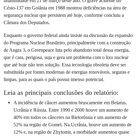
unanimidade em 21 de março deste ano. O grave acidente do
Césio-137 em Goiânia em 1988 mostrou deficiências na área de
segurança nuclear que persistem até hoje, conforme concluiu a
Câmara dos Deputados.
Enquanto o governo federal ainda insiste na discussão da expansão
do Programa Nuclear Brasileiro, principalmente com a construção
de Angra 3, o Greenpeace luta pelo abandono total dessa energia,
que é cara, perigosa, suja e gera um problema com o lixo nuclear
que até hoje não tem solução. Essa tecnologia obsoleta deve ser
substituída por fontes modernas de energias renováveis, seguras e
limpas, para as quais o país possui imenso potencial.
Leia as principais conclusões do relatório:
A incidência de câncer aumentou bruscamente em Belarus,
Ucrânia e Rússia. Entre 1990 e 2000 houve um aumento de
40% em todos os cânceres na Bielorússia e um aumento de
52% na região de Gomel. Na Ucrânia, houve um aumento de
12% e, na região de Zhytomir, a morbidade aumentou quase