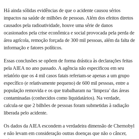
Há ainda sólidas evidências de que o acidente causou sérios
impactos na saúde de milhões de pessoas. Além dos efeitos diretos
causados pela radioatividade, houve uma série de danos
ocasionados pela crise econômica e social provocada pela perda de
área agrícola, remoção forçada de 300 mil pessoas, além da falta de
informação e fatores políticos.
Essas conclusões se opõem de forma drástica às declarações feitas
pela AIEA no ano passado. A agência não especificou em seu
relatório que os 4 mil casos fatais referiam-se apenas a um grupo
específico (e relativamente pequeno) de 600 mil pessoas, entre a
população removida e os que trabalharam na ‘limpeza’ das áreas
contaminadas (conhecidos como liquidatários). Na verdade,
calcula-se que 2 bilhões de pessoas foram submetidas à radiação
liberada pelo acidente.
Os dados da AIEA escondem a verdadeira dimensão de Chernobyl
e não levam em consideração outras doenças que não o câncer,