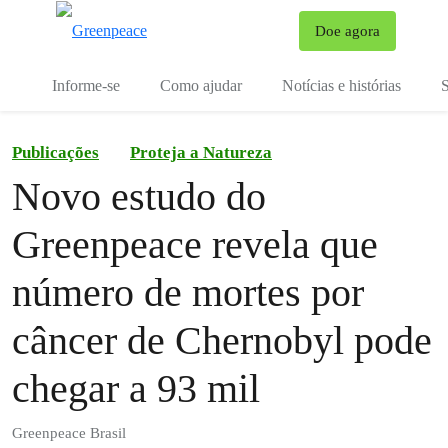
Mu
Doe agora
Menu
Informe-se
Como ajudar
Notícias e histórias
S
Publicações
Proteja a Natureza
Novo estudo do
Greenpeace revela que
número de mortes por
câncer de Chernobyl pode
chegar a 93 mil
Greenpeace Brasil