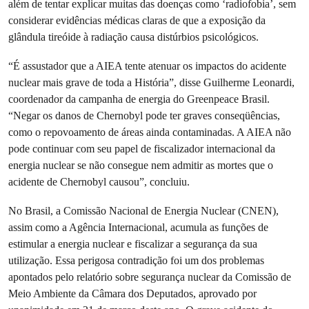
além de tentar explicar muitas das doenças como ‘radiofobia’, sem
considerar evidências médicas claras de que a exposição da
glândula tireóide à radiação causa distúrbios psicológicos.
“É assustador que a AIEA tente atenuar os impactos do acidente
nuclear mais grave de toda a História”, disse Guilherme Leonardi,
coordenador da campanha de energia do Greenpeace Brasil.
“Negar os danos de Chernobyl pode ter graves conseqüências,
como o repovoamento de áreas ainda contaminadas. A AIEA não
pode continuar com seu papel de fiscalizador internacional da
energia nuclear se não consegue nem admitir as mortes que o
acidente de Chernobyl causou”, concluiu.
No Brasil, a Comissão Nacional de Energia Nuclear (CNEN),
assim como a Agência Internacional, acumula as funções de
estimular a energia nuclear e fiscalizar a segurança da sua
utilização. Essa perigosa contradição foi um dos problemas
apontados pelo relatório sobre segurança nuclear da Comissão de
Meio Ambiente da Câmara dos Deputados, aprovado por