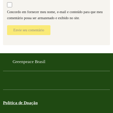
Concordo em fornecer meu nome, e-mail e conteúdo para que meu
comentário possa ser armazenado e exibido no site.
Envie seu comentário
Greenpeace Brasil
Política de Doação