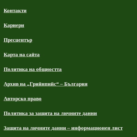
Контакти
Кариери
Пресцентър
Карта на сайта
Политика на общността
Архив на „Грийнпийс“ – България
Авторско право
Политика за защита на личните данни
Защита на личните данни – информационен лист