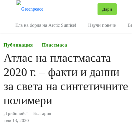
В
Дари
Меню
Ела на борда на Arctic Sunrise!
Научи повече
В
Публикация
Пластмаса
Атлас на пластмасата
2020 г. – факти и данни
за света на синтетичните
полимери
„Грийнпийс“ – България
юли 13, 2020