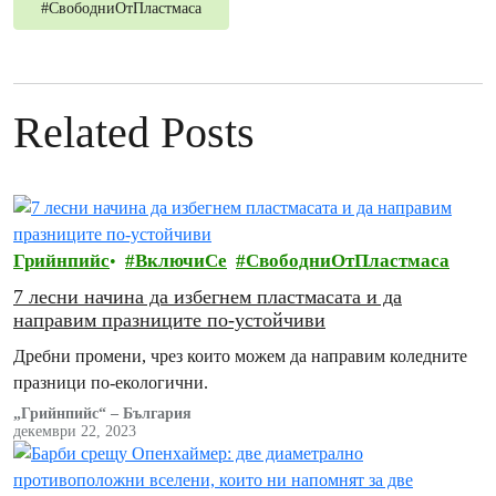
#
СвободниОтПластмаса
Related Posts
Грийнпийс
ВключиСе
СвободниОтПластмаса
7 лесни начина да избегнем пластмасата и да
направим празниците по-устойчиви
Дребни промени, чрез които можем да направим коледните
празници по-екологични.
„Грийнпийс“ – България
декември 22, 2023