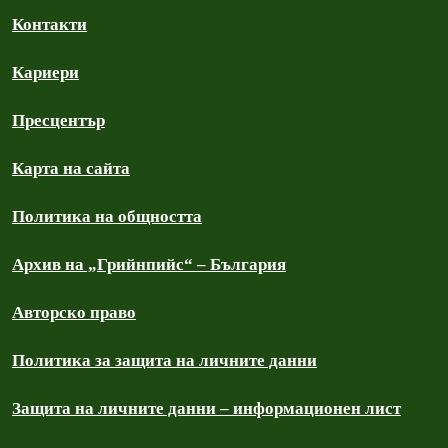
Контакти
Кариери
Пресцентър
Карта на сайта
Политика на общността
Архив на „Грийнпийс“ – България
Авторско право
Политика за защита на личните данни
Защита на личните данни – информационен лист