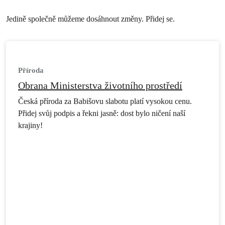
Jedině společně můžeme dosáhnout změny. Přidej se.
Příroda
Obrana Ministerstva životního prostředí
Česká příroda za Babišovu slabotu platí vysokou cenu.
Přidej svůj podpis a řekni jasně: dost bylo ničení naší
krajiny!