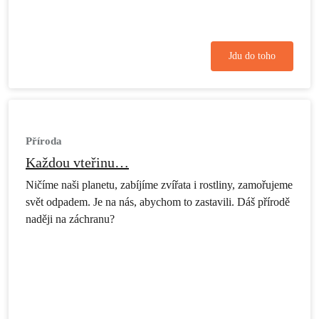
Jdu do toho
Příroda
Každou vteřinu…
Ničíme naši planetu, zabíjíme zvířata i rostliny, zamořujeme
svět odpadem. Je na nás, abychom to zastavili. Dáš přírodě
naději na záchranu?