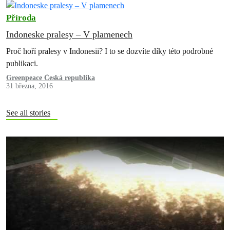
Příroda
Indoneske pralesy – V plamenech
Proč hoří pralesy v Indonesii? I to se dozvíte díky této podrobné
publikaci.
Greenpeace Česká republika
31 března, 2016
See all stories