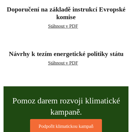
Doporučení na základě instrukcí Evropské
komise
Stáhnout v PDF
Návrhy k tezím energetické
politiky státu
Stáhnout v PDF
Pomoz darem rozvoji klimatické
kampaně.
Podpořit klimatickou kampaň