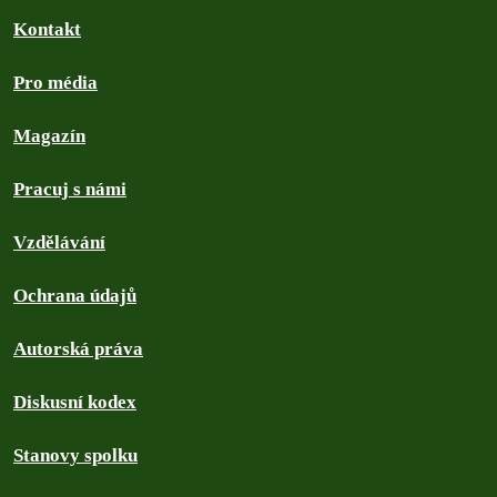
Kontakt
Pro média
Magazín
Pracuj s námi
Vzdělávání
Ochrana údajů
Autorská práva
Diskusní kodex
Stanovy spolku