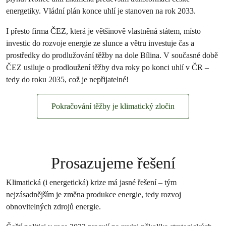
energetiky. Vládní plán konce uhlí je stanoven na rok 2033.
I přesto firma ČEZ, která je většinově vlastněná státem, místo
investic do rozvoje energie ze slunce a větru investuje čas a
prostředky do prodlužování těžby na dole Bílina. V současné době
ČEZ usiluje o prodloužení těžby dva roky po konci uhlí v ČR –
tedy do roku 2035, což je nepřijatelné!
Pokračování těžby je klimatický zločin
Prosazujeme řešení
Klimatická (i energetická) krize má jasné řešení – tým
nejzásadnějším je změna produkce energie, tedy rozvoj
obnovitelných zdrojů energie.