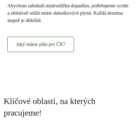
Abychom zabránili nejdrsnějším dopadům, potřebujeme rychle
a efektivně snížit emise skleníkových plynů. Každá desetina
stupně je důležitá.
Jaký máme plán pro ČR?
Klíčové oblasti, na kterých
pracujeme!