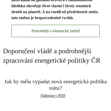
hlediska ohrožuje život vlastní i životy ostatních
druhů na planetě. A na rozdíl od předchozích změn,
tato změna je bezprecedentně rychlá.
Podrobněji o klimatické změně
Doporučení vládě a podrobnější
zpracování energetické politiky ČR
Jak by měla vypadat nová energetická politika
státu?
Stáhnout v PDF