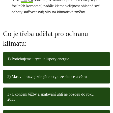
fosilních korporací, nadále klame veřejnost ohledně své
ochoty snižovat svůj vliv na klimatické změny.
Co je třeba udělat pro ochranu
klimatu:
1) Potřebujeme urychlit úspory energie
2) Masivní rozvoj zdrojů energie ze slunce a větru
3) Ukončení těžby a spalování uhlí nejpozději do roku
2033