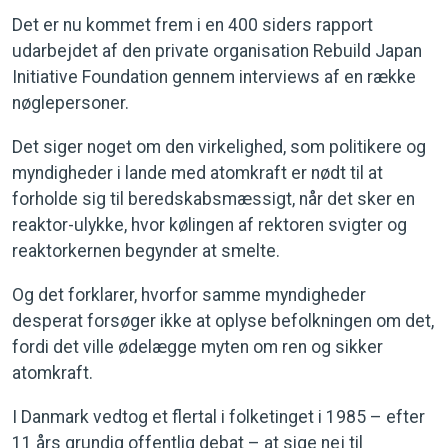
Det er nu kommet frem i en 400 siders rapport
udarbejdet af den private organisation Rebuild Japan
Initiative Foundation gennem interviews af en række
nøglepersoner.
Det siger noget om den virkelighed, som politikere og
myndigheder i lande med atomkraft er nødt til at
forholde sig til beredskabsmæssigt, når det sker en
reaktor-ulykke, hvor kølingen af rektoren svigter og
reaktorkernen begynder at smelte.
Og det forklarer, hvorfor samme myndigheder
desperat forsøger ikke at oplyse befolkningen om det,
fordi det ville ødelægge myten om ren og sikker
atomkraft.
I Danmark vedtog et flertal i folketinget i 1985 – efter
11 års grundig offentlig debat – at sige nej til