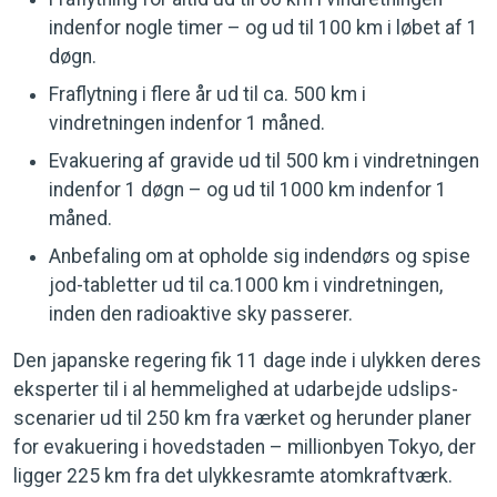
indenfor nogle timer – og ud til 100 km i løbet af 1
døgn.
Fraflytning i flere år ud til ca. 500 km i
vindretningen indenfor 1 måned.
Evakuering af gravide ud til 500 km i vindretningen
indenfor 1 døgn – og ud til 1000 km indenfor 1
måned.
Anbefaling om at opholde sig indendørs og spise
jod-tabletter ud til ca.1000 km i vindretningen,
inden den radioaktive sky passerer.
Den japanske regering fik 11 dage inde i ulykken deres
eksperter til i al hemmelighed at udarbejde udslips-
scenarier ud til 250 km fra værket og herunder planer
for evakuering i hovedstaden – millionbyen Tokyo, der
ligger 225 km fra det ulykkesramte atomkraftværk.