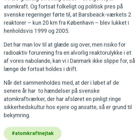
atomkraft. Og fortsat folkeligt og politisk pres på
svenske regeringer førte til, at Barsbeäck-værkets 2
reaktorer – kun 20 km fra København – blev lukket i
henholdsvis 1999 og 2005.
Det har man lov til at glæde sig over, men risiko for
radioaktiv forurening fra en alvorlig reaktorulykke i et
af vores nabolande, kan vi i Danmark ikke slippe for, så
længe de fortsat holdes i drift.
Når det sammenholdes med, at der i løbet af de
senere år har to hændelser på svenske
atomkraftværker, der har afsløret en pinligt ringe
sikkerhedskultur hos ejere og ansatte, så er grund til
bekymring.
#
atomkraftnejtak