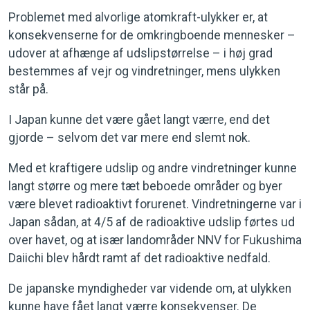
Problemet med alvorlige atomkraft-ulykker er, at
konsekvenserne for de omkringboende mennesker –
udover at afhænge af udslipstørrelse – i høj grad
bestemmes af vejr og vindretninger, mens ulykken
står på.
I Japan kunne det være gået langt værre, end det
gjorde – selvom det var mere end slemt nok.
Med et kraftigere udslip og andre vindretninger kunne
langt større og mere tæt beboede områder og byer
være blevet radioaktivt forurenet. Vindretningerne var i
Japan sådan, at 4/5 af de radioaktive udslip førtes ud
over havet, og at især landområder NNV for Fukushima
Daiichi blev hårdt ramt af det radioaktive nedfald.
De japanske myndigheder var vidende om, at ulykken
kunne have fået langt værre konsekvenser. De