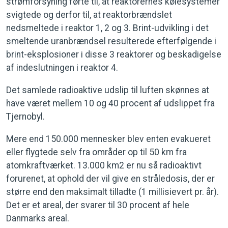
strømforsyning førte til, at reaktorernes kølesystemer
svigtede og derfor til, at reaktorbrændslet
nedsmeltede i reaktor 1, 2 og 3. Brint-udvikling i det
smeltende uranbrændsel resulterede efterfølgende i
brint-eksplosioner i disse 3 reaktorer og beskadigelse
af indeslutningen i reaktor 4.
Det samlede radioaktive udslip til luften skønnes at
have været mellem 10 og 40 procent af udslippet fra
Tjernobyl.
Mere end 150.000 mennesker blev enten evakueret
eller flygtede selv fra områder op til 50 km fra
atomkraftværket. 13.000 km2 er nu så radioaktivt
forurenet, at ophold der vil give en stråledosis, der er
større end den maksimalt tilladte (1 millisievert pr. år).
Det er et areal, der svarer til 30 procent af hele
Danmarks areal.