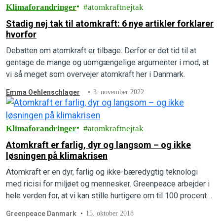
Klimaforandringer
atomkraftnejtak
Stadig nej tak til atomkraft: 6 nye artikler forklarer
hvorfor
Debatten om atomkraft er tilbage. Derfor er det tid til at
gentage de mange og uomgængelige argumenter i mod, at
vi så meget som overvejer atomkraft her i Danmark.
Emma Oehlenschlager
3. november 2022
Klimaforandringer
atomkraftnejtak
Atomkraft er farlig, dyr og langsom – og ikke
løsningen på klimakrisen
Atomkraft er en dyr, farlig og ikke-bæredygtig teknologi
med ricisi for miljøet og mennesker. Greenpeace arbejder i
hele verden for, at vi kan stille hurtigere om til 100 procent
vedvarende…
Greenpeace Danmark
15. oktober 2018