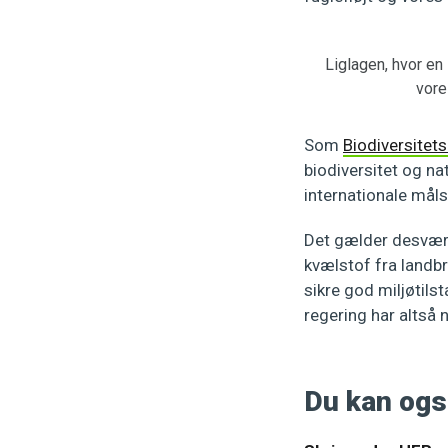
Liglagen, hvor en
vore
Som
Biodiversitet
biodiversitet og na
internationale måls
Det gælder desværr
kvælstof fra landbr
sikre god miljøtilst
regering har altså 
Du kan ogs