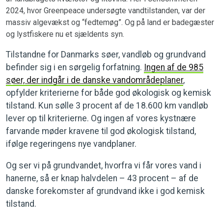
2024, hvor Greenpeace undersøgte vandtilstanden, var der
massiv algevækst og “fedtemøg”. Og på land er badegæster
og lystfiskere nu et sjældents syn.
Tilstandne for Danmarks søer, vandløb og grundvand
befinder sig i en sørgelig forfatning.
Ingen af de 985
søer, der indgår i de danske vandområdeplaner
,
opfylder kriterierne for både god økologisk og kemisk
tilstand. Kun sølle 3 procent af de 18.600 km vandløb
lever op til kriterierne. Og ingen af vores kystnære
farvande møder kravene til god økologisk tilstand,
ifølge regeringens nye vandplaner.
Og ser vi på grundvandet, hvorfra vi får vores vand i
hanerne, så er knap halvdelen – 43 procent – af de
danske forekomster af grundvand ikke i god kemisk
tilstand.