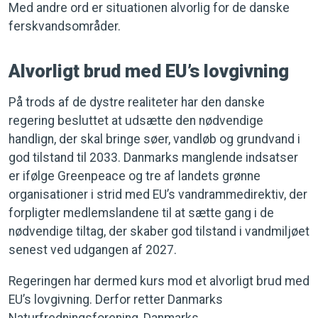
Med andre ord er situationen alvorlig for de danske
ferskvandsområder.
Alvorligt brud med EU’s lovgivning
På trods af de dystre realiteter har den danske
regering besluttet at udsætte den nødvendige
handlign, der skal bringe søer, vandløb og grundvand i
god tilstand til 2033. Danmarks manglende indsatser
er ifølge Greenpeace og tre af landets grønne
organisationer i strid med EU’s vandrammedirektiv, der
forpligter medlemslandene til at sætte gang i de
nødvendige tiltag, der skaber god tilstand i vandmiljøet
senest ved udgangen af 2027.
Regeringen har dermed kurs mod et alvorligt brud med
EU’s lovgivning. Derfor retter Danmarks