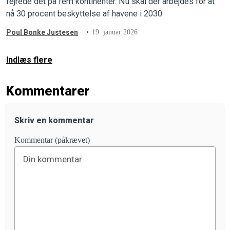
fejrede det på fem kontinenter. Nu skal der arbejdes for at
nå 30 procent beskyttelse af havene i 2030.
Poul Bonke Justesen
19. januar 2026
Indlæs flere
Kommentarer
Skriv en kommentar
Kommentar (påkrævet)