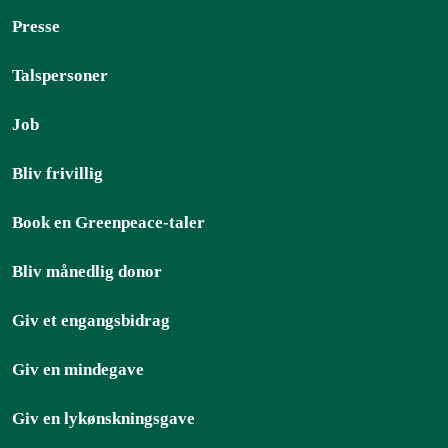
Presse
Talspersoner
Job
Bliv frivillig
Book en Greenpeace-taler
Bliv månedlig donor
Giv et engangsbidrag
Giv en mindegave
Giv en lykønskningsgave