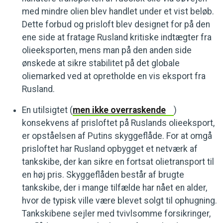
med mindre olien blev handlet under et vist beløb.
Dette forbud og prisloft blev designet for på den
ene side at fratage Rusland kritiske indtægter fra
olieeksporten, mens man på den anden side
ønskede at sikre stabilitet på det globale
oliemarked ved at opretholde en vis eksport fra
Rusland.
En utilsigtet (
men ikke overraskende
)
konsekvens af prisloftet på Ruslands olieeksport,
er opståelsen af Putins skyggeflåde. For at omgå
prisloftet har Rusland opbygget et netværk af
tankskibe, der kan sikre en fortsat olietransport til
en høj pris. Skyggeflåden består af brugte
tankskibe, der i mange tilfælde har nået en alder,
hvor de typisk ville være blevet solgt til ophugning.
Tankskibene sejler med tvivlsomme forsikringer,