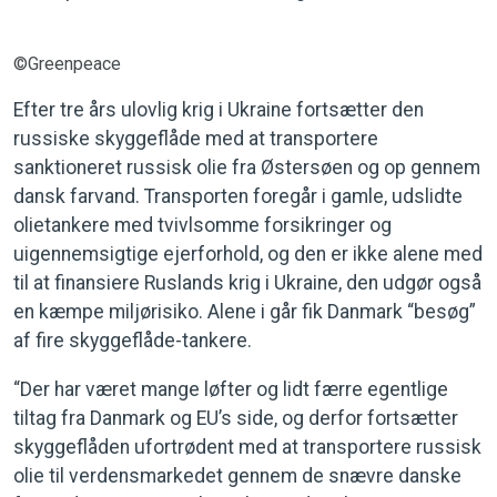
©Greenpeace
Efter tre års ulovlig krig i Ukraine fortsætter den
russiske skyggeflåde med at transportere
sanktioneret russisk olie fra Østersøen og op gennem
dansk farvand. Transporten foregår i gamle, udslidte
olietankere med tvivlsomme forsikringer og
uigennemsigtige ejerforhold, og den er ikke alene med
til at finansiere Ruslands krig i Ukraine, den udgør også
en kæmpe miljørisiko. Alene i går fik Danmark “besøg”
af fire skyggeflåde-tankere.
“Der har været mange løfter og lidt færre egentlige
tiltag fra Danmark og EU’s side, og derfor fortsætter
skyggeflåden ufortrødent med at transportere russisk
olie til verdensmarkedet gennem de snævre danske