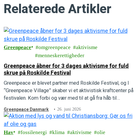
Relaterede Artikler
Greenpeace
omgreenpeace
aktivisme
menneskerettigheder
Greenpeace åbner for 3 dages aktivisme for fuld
skrue på Roskilde Festival
Greenpeace er blevet partner med Roskilde Festival, og I
“Greenpeace Village” skaber vi et aktivistisk kraftcenter på
festivalen. Kom forbi og vær med til at gå fra håb til
handling.
Greenpeace Danmark
26. juni 2026
Hav
fossilenergi
klima
aktivisme
olie