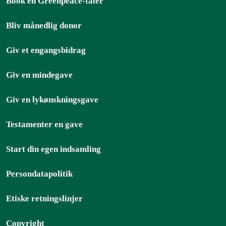
Book en Greenpeace-taler
Bliv månedlig donor
Giv et engangsbidrag
Giv en mindegave
Giv en lykønskningsgave
Testamenter en gave
Start din egen indsamling
Persondatapolitik
Etiske retningslinjer
Copyright