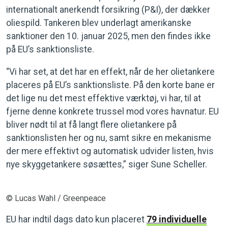
internationalt anerkendt forsikring (P&I), der dækker
oliespild. Tankeren blev underlagt amerikanske
sanktioner den 10. januar 2025, men den findes ikke
på EU’s sanktionsliste.
“Vi har set, at det har en effekt, når de her olietankere
placeres på EU’s sanktionsliste. På den korte bane er
det lige nu det mest effektive værktøj, vi har, til at
fjerne denne konkrete trussel mod vores havnatur. EU
bliver nødt til at få langt flere olietankere på
sanktionslisten her og nu, samt sikre en mekanisme
der mere effektivt og automatisk udvider listen, hvis
nye skyggetankere søsættes,” siger Sune Scheller.
© Lucas Wahl / Greenpeace
EU har indtil dags dato kun placeret
79 individuelle