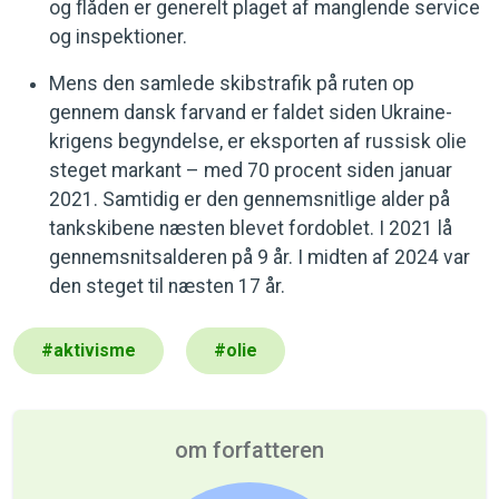
og flåden er generelt plaget af manglende service
og inspektioner.
Mens den samlede skibstrafik på ruten op
gennem dansk farvand er faldet siden Ukraine-
krigens begyndelse, er eksporten af russisk olie
steget markant – med 70 procent siden januar
2021. Samtidig er den gennemsnitlige alder på
tankskibene næsten blevet fordoblet. I 2021 lå
gennemsnitsalderen på 9 år. I midten af 2024 var
den steget til næsten 17 år.
#
aktivisme
#
olie
om forfatteren