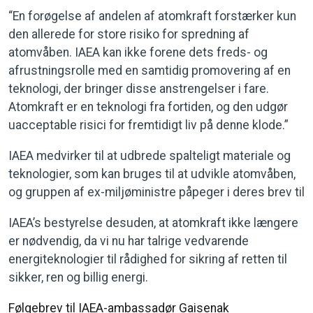
“En forøgelse af andelen af atomkraft forstærker kun
den allerede for store risiko for spredning af
atomvåben. IAEA kan ikke forene dets freds- og
afrustningsrolle med en samtidig promovering af en
teknologi, der bringer disse anstrengelser i fare.
Atomkraft er en teknologi fra fortiden, og den udgør
uacceptable risici for fremtidigt liv på denne klode.”
IAEA medvirker til at udbrede spalteligt materiale og
teknologier, som kan bruges til at udvikle atomvåben,
og gruppen af ex-miljøministre påpeger i deres brev til
IAEA’s bestyrelse desuden, at atomkraft ikke længere
er nødvendig, da vi nu har talrige vedvarende
energiteknologier til rådighed for sikring af retten til
sikker, ren og billig energi.
Følgebrev til IAEA-ambassadør Gaisenak