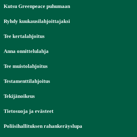
Kutsu Greenpeace puhumaan
Ryhdy kuukausilahjoittajaksi
Tee kertalahjoitus
Anna onnittelulahja
Tee muistolahjoitus
Testamenttilahjoitus
Tekijänoikeus
Tietosuoja ja evästeet
Poliisihallituksen rahankeräyslupa