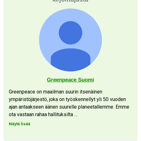
Greenpeace Suomi
Greenpeace on maailman suurin itsenäinen
ympäristöjärjestö, joka on työskennellyt yli 50 vuoden
ajan antaakseen äänen suurelle planeetallemme. Emme
ota vastaan rahaa hallituksilta
…
Näytä lisää