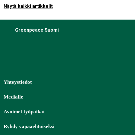
pysäyttää. Ympäristöministeri Sari Multalalla…
Näytä kaikki artikkelit
Greenpeace Suomi
Yhteystiedot
Medialle
Avoimet työpaikat
Ryhdy vapaaehtoiseksi