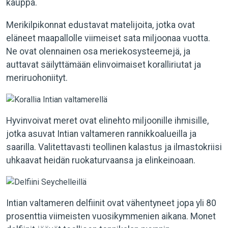
kauppa.
Merikilpikonnat edustavat matelijoita, jotka ovat
eläneet maapallolle viimeiset sata miljoonaa vuotta.
Ne ovat olennainen osa meriekosysteemejä, ja
auttavat säilyttämään elinvoimaiset koralliriutat ja
meriruohoniityt.
Hyvinvoivat meret ovat elinehto miljoonille ihmisille,
jotka asuvat Intian valtameren rannikkoalueilla ja
saarilla. Valitettavasti teollinen kalastus ja ilmastokriisi
uhkaavat heidän ruokaturvaansa ja elinkeinoaan.
Intian valtameren delfiinit ovat vähentyneet jopa yli 80
prosenttia viimeisten vuosikymmenien aikana. Monet