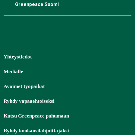
Greenpeace Suomi
Yhteystiedot
Medialle
Avoimet työpaikat
Ryhdy vapaaehtoiseksi
Kutsu Greenpeace puhumaan
Ryhdy kuukausilahjoittajaksi