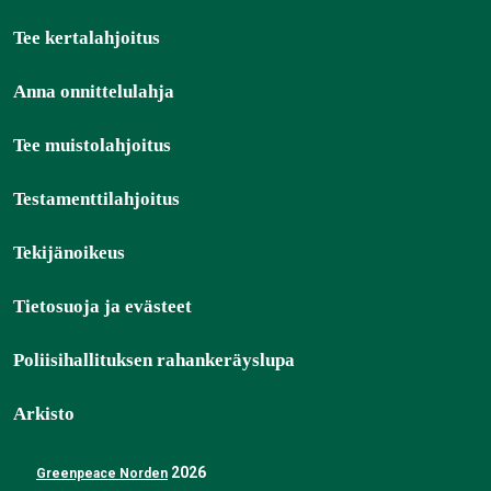
Tee kertalahjoitus
Anna onnittelulahja
Tee muistolahjoitus
Testamenttilahjoitus
Tekijänoikeus
Tietosuoja ja evästeet
Poliisihallituksen rahankeräyslupa
Arkisto
2026
Greenpeace Norden