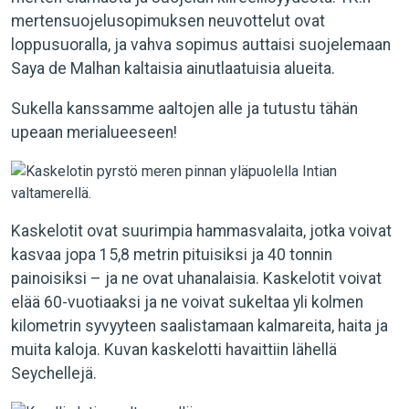
mertensuojelusopimuksen neuvottelut ovat
loppusuoralla, ja vahva sopimus auttaisi suojelemaan
Saya de Malhan kaltaisia ainutlaatuisia alueita.
Sukella kanssamme aaltojen alle ja tutustu tähän
upeaan merialueeseen!
Kaskelotit ovat suurimpia hammasvalaita, jotka voivat
kasvaa jopa 15,8 metrin pituisiksi ja 40 tonnin
painoisiksi – ja ne ovat uhanalaisia. Kaskelotit voivat
elää 60-vuotiaaksi ja ne voivat sukeltaa yli kolmen
kilometrin syvyyteen saalistamaan kalmareita, haita ja
muita kaloja. Kuvan kaskelotti havaittiin lähellä
Seychellejä.