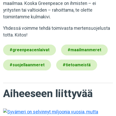
maailmaa. Koska Greenpeace on ihmisten – ei
yritysten tai valtioiden – rahoittama, te olette
toimintamme kulmakivi.
Yhdessä voimme tehdä toimivasta mertensuojelusta
totta. Kiitos!
#
greenpeacenlaivat
#
maailmanmeret
#
suojellaanmeret
#
tietoameistä
Aiheeseen liittyvää