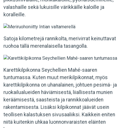
valashaille sekä lukuisille värikkäille kaloille ja
koralleille.
Satoja kilometrejä rannikolta, merivirrat keinuttavat
ruohoa tällä merenalaisella tasangolla.
Karettikilpikonna Seychellien Mahé-saaren
tuntumassa. Kuten muut merikilpikonnat, myös
karettikilpikonna on uhanalainen, johtuen pesimä- ja
ruokailualueiden häviämisestä, liiallisesta munien
keräämisestä, saasteista ja rannikkoalueiden
rakentamisesta. Lisäksi kilpikonnat jäävät usein
teollisen kalastuksen sivusaaliiksi. Kaikkein eniten
niitä kuitenkin uhkaa luonnonvaraisten eläinten