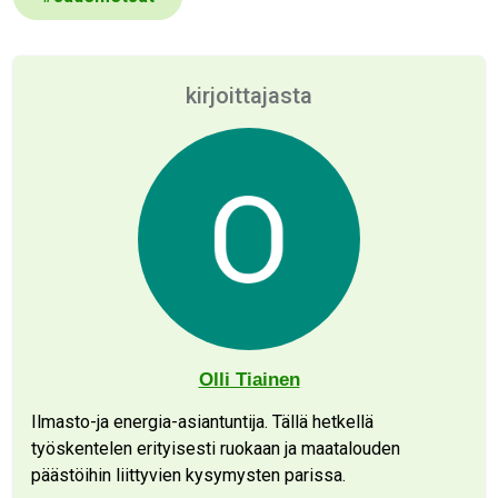
kirjoittajasta
Olli Tiainen
Ilmasto-ja energia-asiantuntija. Tällä hetkellä
työskentelen erityisesti ruokaan ja maatalouden
päästöihin liittyvien kysymysten parissa.