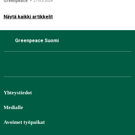
Greenpeace
27/03/2026
ulkopuolelle.
Näytä kaikki artikkelit
Greenpeace Suomi
Yhteystiedot
Medialle
Avoimet työpaikat