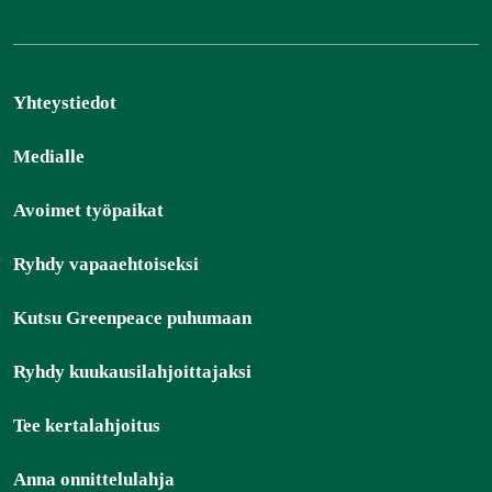
Yhteystiedot
Medialle
Avoimet työpaikat
Ryhdy vapaaehtoiseksi
Kutsu Greenpeace puhumaan
Ryhdy kuukausilahjoittajaksi
Tee kertalahjoitus
Anna onnittelulahja