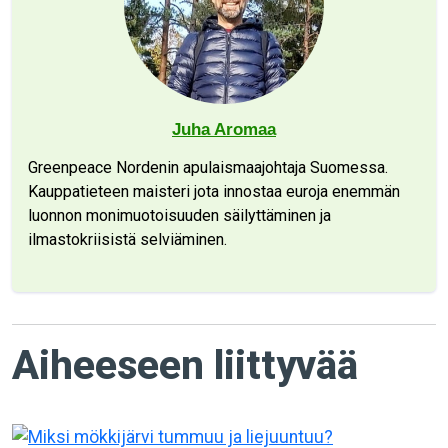
Juha Aromaa
Greenpeace Nordenin apulaismaajohtaja Suomessa.
Kauppatieteen maisteri jota innostaa euroja enemmän
luonnon monimuotoisuuden säilyttäminen ja
ilmastokriisistä selviäminen.
Aiheeseen liittyvää