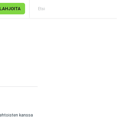
LAHJOITA
Etsi
ehtoisten kanssa