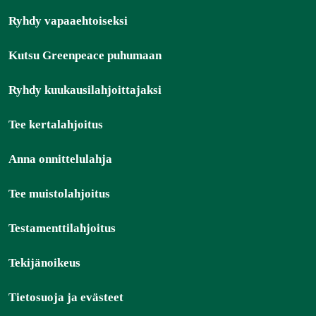
Ryhdy vapaaehtoiseksi
Kutsu Greenpeace puhumaan
Ryhdy kuukausilahjoittajaksi
Tee kertalahjoitus
Anna onnittelulahja
Tee muistolahjoitus
Testamenttilahjoitus
Tekijänoikeus
Tietosuoja ja evästeet