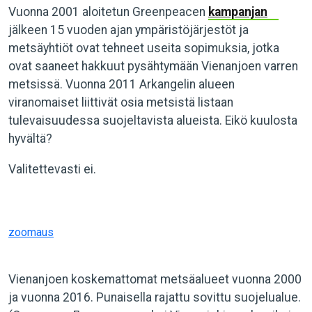
Vuonna 2001 aloitetun Greenpeacen
kampanjan
jälkeen 15 vuoden ajan ympäristöjärjestöt ja
metsäyhtiöt ovat tehneet useita sopimuksia, jotka
ovat saaneet hakkuut pysähtymään Vienanjoen varren
metsissä. Vuonna 2011 Arkangelin alueen
viranomaiset liittivät osia metsistä listaan
tulevaisuudessa suojeltavista alueista. Eikö kuulosta
hyvältä?
Valitettevasti ei.
zoomaus
Vienanjoen koskemattomat metsäalueet vuonna 2000
ja vuonna 2016. Punaisella rajattu sovittu suojelualue.