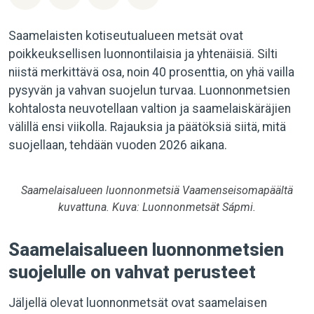
Saamelaisten kotiseutualueen metsät ovat
poikkeuksellisen luonnontilaisia ja yhtenäisiä. Silti
niistä merkittävä osa, noin 40 prosenttia, on yhä vailla
pysyvän ja vahvan suojelun turvaa. Luonnonmetsien
kohtalosta neuvotellaan valtion ja saamelaiskäräjien
välillä ensi viikolla. Rajauksia ja päätöksiä siitä, mitä
suojellaan, tehdään vuoden 2026 aikana.
Saamelaisalueen luonnonmetsiä Vaamenseisomapäältä
kuvattuna. Kuva: Luonnonmetsät Sápmi.
Saamelaisalueen luonnonmetsien
suojelulle on vahvat perusteet
Jäljellä olevat luonnonmetsät ovat saamelaisen