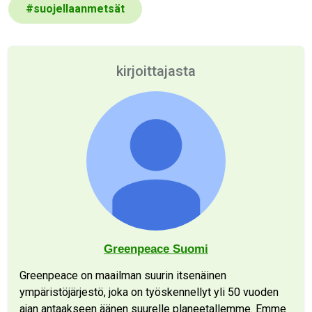
#
suojellaanmetsät
kirjoittajasta
Greenpeace Suomi
Greenpeace on maailman suurin itsenäinen
ympäristöjärjestö, joka on työskennellyt yli 50 vuoden
ajan antaakseen äänen suurelle planeetallemme. Emme