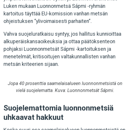
Luken mukaan Luonnonmetsä Sápmi -ryhmän
kartoitus täyttää EU-komission vanhan metsän
ohjeistuksen “ylivoimaisesti parhaiten”.
Vahva suojeluratkaisu syntyy, jos hallitus kunnioittaa
alkuperäiskansaoikeuksia ja ottaa päätöksenteon
pohjaksi Luonnonmetsät Sápmi -kartoituksen ja
menetelmät, kritisoitujen valtakunnallisten vanhan
metsän kriteerien sijaan.
Jopa 40 prosenttia saamelaisalueen luonnonmetsistä on
vielä suojelematta. Kuva: Luonnonmetsät Sápmi.
Suojelemattomia luonnonmetsiä
uhkaavat hakkuut