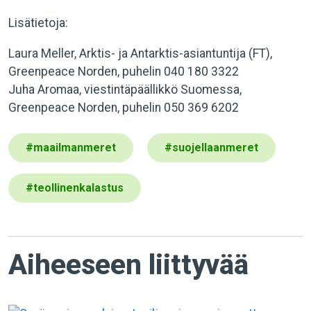
Lisätietoja:
Laura Meller, Arktis- ja Antarktis-asiantuntija (FT),
Greenpeace Norden, puhelin 040 180 3322
Juha Aromaa, viestintäpäällikkö Suomessa,
Greenpeace Norden, puhelin 050 369 6202
#
maailmanmeret
#
suojellaanmeret
#
teollinenkalastus
Aiheeseen liittyvää