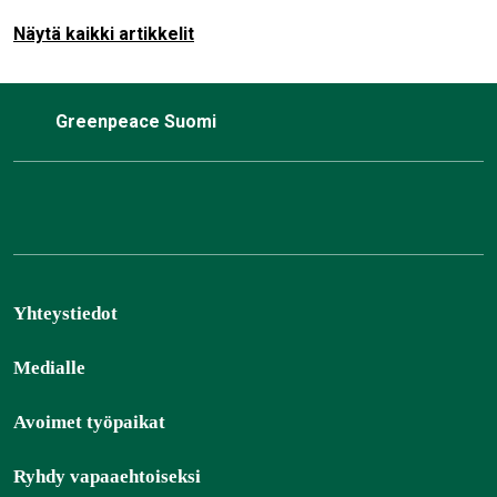
pysäyttää. Ympäristöministeri Sari Multalalla…
Näytä kaikki artikkelit
Greenpeace Suomi
Yhteystiedot
Medialle
Avoimet työpaikat
Ryhdy vapaaehtoiseksi