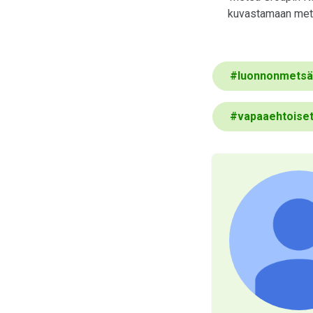
kuvastamaan mets
#
luonnonmetsä
#
vapaaehtoise