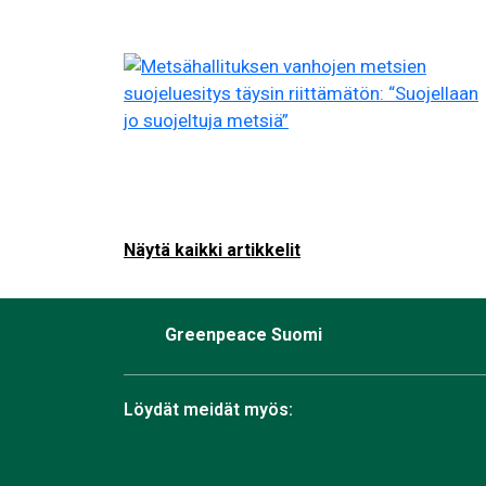
Näytä kaikki artikkelit
Greenpeace Suomi
Löydät meidät myös: