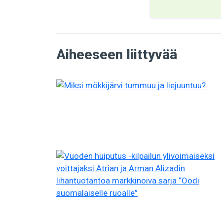
Aiheeseen liittyvää