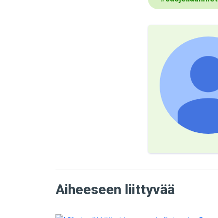
Aiheeseen liittyvää