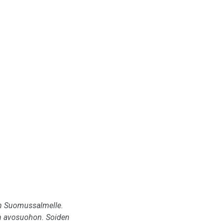
n Suomussalmelle.
n avosuohon. Soiden