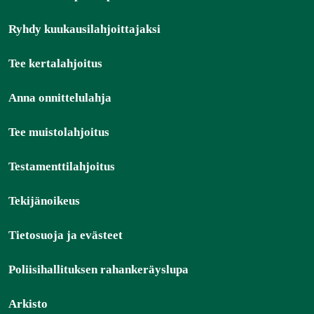
Ryhdy kuukausilahjoittajaksi
Tee kertalahjoitus
Anna onnittelulahja
Tee muistolahjoitus
Testamenttilahjoitus
Tekijänoikeus
Tietosuoja ja evästeet
Poliisihallituksen rahankeräyslupa
Arkisto