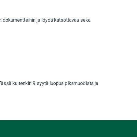
in dokumentteihin ja löydä katsottavaa sekä
Tässä kuitenkin 9 syytä luopua pikamuodista ja