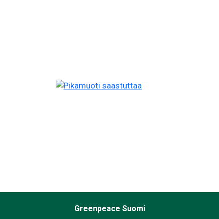
Greenpeace Suomi