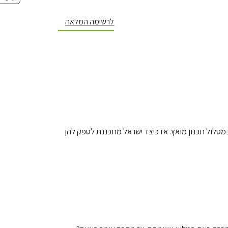
לרשימה המלאה
מסלול תכנון מואץ. אז כיצד ישראל מתכננת לספק להן
e
d
i