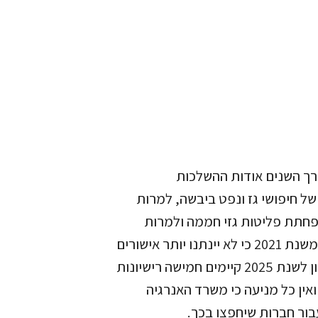
רך השנים אודות ההשלכות
של חיפושי גז ונפט ביבשה, למרות
פחתת פליטות גזי חממה ולמרות
הצהרת משרד האנרגיה משנת 2021 כי לא יינתנו יותר אישורים
לחיפושי נפט ביבשה, נכון לשנת 2025 קיימים חמישה רישיונות
ואין כל מניעה כי משרד האנרגיה
בור חברות שיחפצו בכך.