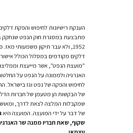
הענקת רישיונות לחיפוש והפקת דלקים
מתבצעת במסגרת חוק הנפט שנחקק 
1952, ולא עבר תיקון משמעותי מאז. פ
דלקים מקודמים במסלול הכולל אישור
"מועצת הנפט", אשר מייעצת וממליצ
האנרגיה ולממונה על הנפט על החלטות
לחיפוש והפקה של נפט וגז בישראל. הר
של הבקשות הן מטעמן של חברות הדלק
שמקבלות המלצה לצאת לדרך, ומאושר
של דבר על ידי המועצה. המועצה היא
ג
שקוף, שאת חבריו ממנה שר האנרגיה
עצמאי
.