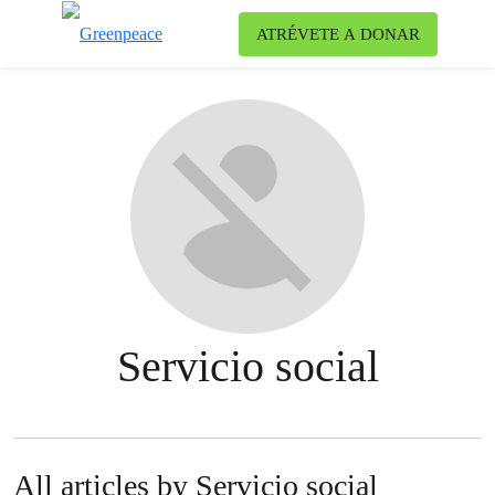
Ca
ATRÉVETE A DONAR
Menú
Servicio social
All articles by Servicio social