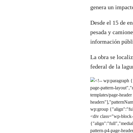
genera un impacto
Desde el 15 de en
pesada y camiones
información públ
La obra se locali
federal de la lagu