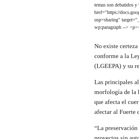
No existe certeza
conforme a la Ley
(LGEEPA) y su re
Las principales a
morfología de la 
que afecta el cue
afectar al Fuerte 
“La preservación 
proyectos sin aut