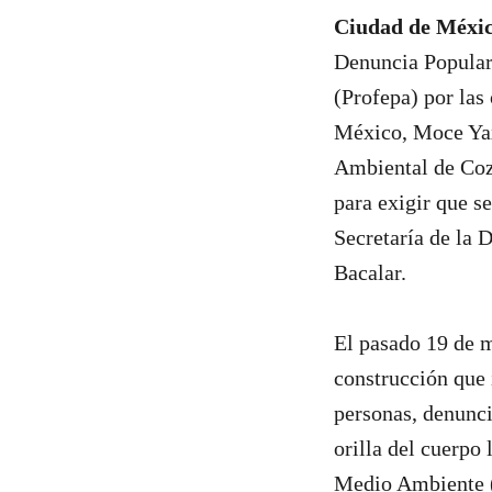
Ciudad de Méxic
Denuncia Popular 
(Profepa) por la
México, Moce Yax
Ambiental de Coz
para exigir que s
Secretaría de la 
Bacalar.
El pasado 19 de m
construcción que 
personas, denunci
orilla del cuerpo 
Medio Ambiente (S