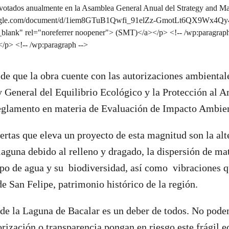
 de que la obra cuente con las autorizaciones ambiental
 General del Equilibrio Ecológico y la Protección al 
glamento en materia de Evaluación de Impacto Ambien
lertas que eleva un proyecto de esta magnitud son la alt
laguna debido al relleno y dragado, la dispersión de mat
rpo de agua y su biodiversidad, así como vibraciones 
de San Felipe, patrimonio histórico de la región.
de la Laguna de Bacalar es un deber de todos. No pode
orización o transparencia pongan en riesgo este frágil 