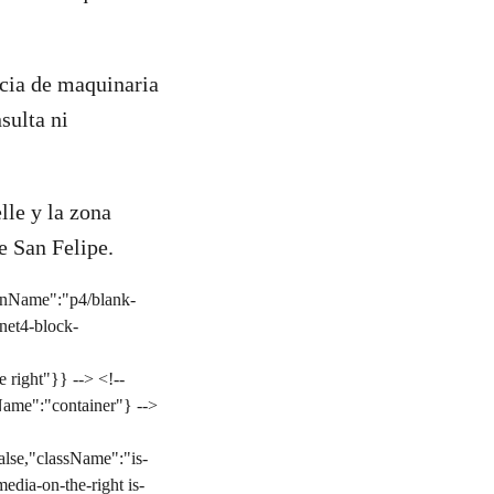
ncia de maquinaria
sulta ni
lle y la zona
e San Felipe.