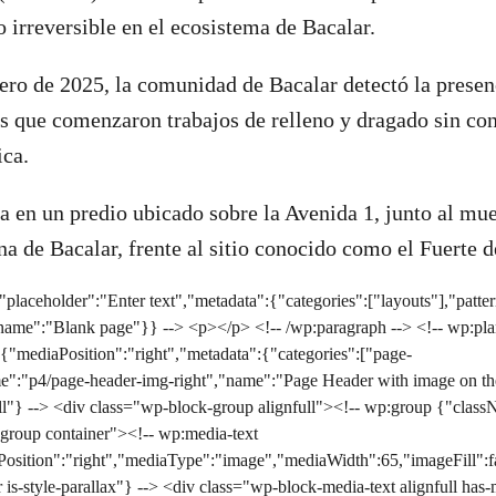
 irreversible en el ecosistema de Bacalar.
ero de 2025, la comunidad de Bacalar detectó la prese
 que comenzaron trabajos de relleno y dragado sin con
ica.
za en un predio ubicado sobre la Avenida 1, junto al mue
na de Bacalar, frente al sitio conocido como el Fuerte d