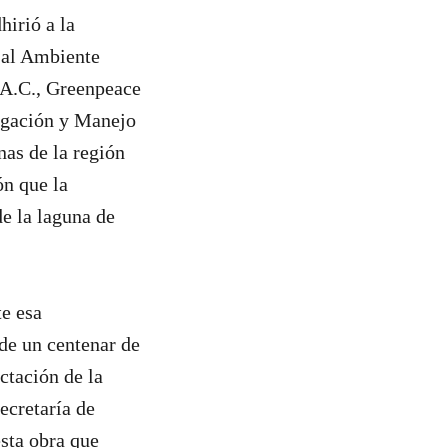
irió a la
 al Ambiente
 A.C., Greenpeace
igación y Manejo
as de la región
ón que la
e la laguna de
e esa
 de un centenar de
ctación de la
Secretaría de
sta obra que