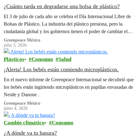
¿Cuánto tarda en degradarse una bolsa de plástico?
El 3 de julio de cada año se celebra el Día Internacional Libre de
Bolsas de Plástico. La industria del plástico presiona, pero la
ciudadanía global y los gobiernos tienen el poder de cambiar el
rumbo.
Greenpeace México
julio 3, 2026
Plásticos
Consumo
Salud
¡Alerta! Los bebés están comiendo microplásticos.
En el nuevo informe de Greenpeace Internacional se decubrió que
los bebés están ingiriendo microplásticos en papillas envasadas de
Nestle y Danone .
Greenpeace México
junio 4, 2026
Cambio climático
Consumo
¿A dónde va tu basura?