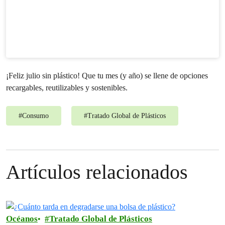
¡Feliz julio sin plástico! Que tu mes (y año) se llene de opciones
recargables, reutilizables y sostenibles.
#
Consumo
#
Tratado Global de Plásticos
Artículos relacionados
Océanos
Tratado Global de Plásticos