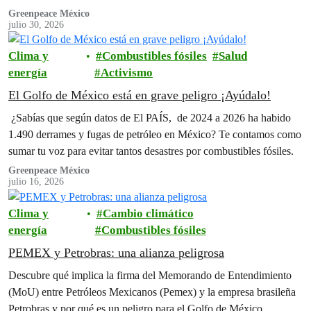
Greenpeace México
julio 30, 2026
Clima y
Combustibles fósiles
Salud
energía
Activismo
El Golfo de México está en grave peligro ¡Ayúdalo!
¿Sabías que según datos de El PAÍS, de 2024 a 2026 ha habido
1.490 derrames y fugas de petróleo en México? Te contamos como
sumar tu voz para evitar tantos desastres por combustibles fósiles.
Greenpeace México
julio 16, 2026
Clima y
Cambio climático
energía
Combustibles fósiles
PEMEX y Petrobras: una alianza peligrosa
Descubre qué implica la firma del Memorando de Entendimiento
(MoU) entre Petróleos Mexicanos (Pemex) y la empresa brasileña
Petrobras y por qué es un peligro para el Golfo de México.