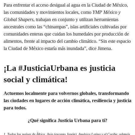
Para enfrentar el acceso desigual al agua en la Ciudad de México,
las comunidades y movimientos locales, como
YMP México y
Global Shapers
, trabajan en conjunto y utilizan herramientas
ancestrales como las “chinampas”, islas artificiales cultivadas por
comunidades enteras que cuidan los humedales por producción de
alimentos, frente al impacto del cambio climático. “Sin este espacio
la Ciudad de México estaría más inundada”, dice Jimena.
¡La #JusticiaUrbana es justicia
social y climática!
Actuemos localmente para volvernos globales, transformando
las ciudades en lugares de acción climática, resiliencia y justicia
para todos.
¿Qué significa Justicia Urbana para ti?
1. Todos los países de África, Asia (excepto Japón), América Latina y el Caribe, además