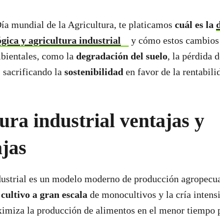
ía mundial de la Agricultura, te platicamos
cuál es la
ógica y agricultura industrial
y cómo estos cambios
bientales, como la
degradación del suelo
, la pérdida 
 sacrificando la
sostenibilidad
en favor de la rentabili
ura industrial ventajas y
jas
dustrial es un modelo moderno de producción agropecua
l
cultivo a gran escala
de monocultivos y la cría intens
imiza la producción de alimentos en el menor tiempo p