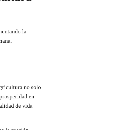
omentando la
mana.
gricultura no solo
 prosperidad en
alidad de vida