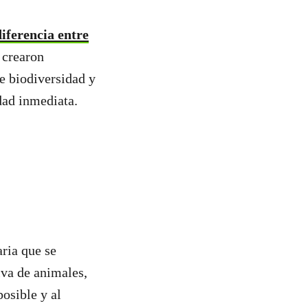
diferencia entre
 crearon
de biodiversidad y
dad inmediata.
ria que se
iva de animales,
osible y al