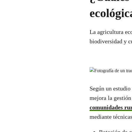
ecológic
La agricultura ec
biodiversidad y 
Según un estudio 
mejora la gestión
comunidades rur
mediante técnica