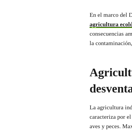
En el marco del D
agricultura ecol
consecuencias am
la contaminación,
Agricult
desventa
La agricultura in
caracteriza por e
aves y peces. Max