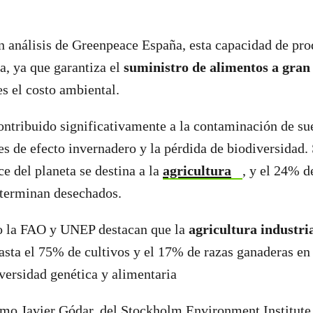
n análisis de Greenpeace España, esta capacidad de pr
ja, ya que garantiza el
suministro de alimentos a gran
es el costo ambiental.
ontribuido significativamente a la contaminación de sue
es de efecto invernadero y la pérdida de biodiversidad.
e del planeta se destina a la
agricultura
, y el 24% d
 terminan desechados.
 la FAO y UNEP destacan que la
agricultura industri
asta el 75% de cultivos y el 17% de razas ganaderas en 
versidad genética y alimentaria
mo Javier Gódar, del Stockholm Environment Institute,