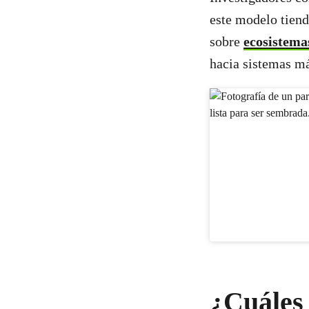
este modelo tiend
sobre
ecosistema
hacia sistemas má
¿Cuáles 