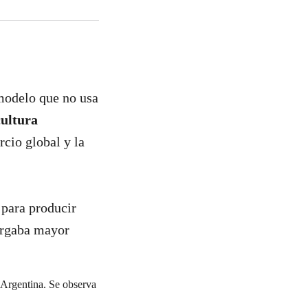
 modelo que no usa
cultura
cio global y la
para producir
orgaba mayor