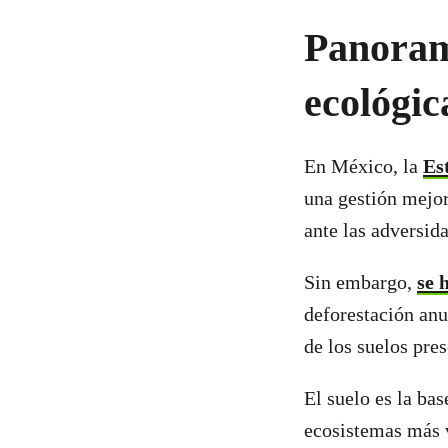
Panoram
ecológic
En México, la
Es
una gestión mejor
ante las adversida
Sin embargo,
se 
deforestación an
de los suelos pre
El suelo es la bas
ecosistemas más 