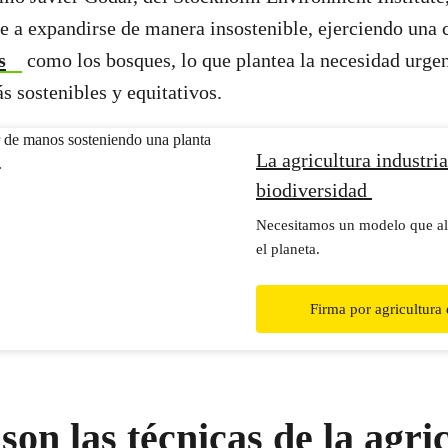
e a expandirse de manera insostenible, ejerciendo una 
s
como los bosques, lo que plantea la necesidad urgen
s sostenibles y equitativos.
La agricultura industria
biodiversidad
Necesitamos un modelo que al
el planeta.
Firma por agricultura
son las técnicas de la agri