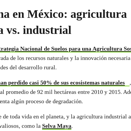
a en México: agricultura
a vs. industrial
trategia Nacional de Suelos para una Agricultura So
ada de los recursos naturales y la innovación necesaria 
des del desarrollo rural.
han perdido casi 50% de sus ecosistemas naturales
ual promedio de 92 mil hectáreas entre 2010 y 2015. A
senta algún proceso de degradación.
e de toda vida en el planeta, y la agricultura industria
valiosos, como la
Selva Maya
.