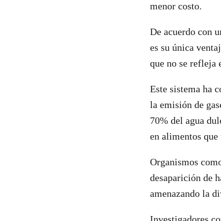
menor costo.
De acuerdo con u
es su única venta
que no se refleja 
Este sistema ha c
la emisión de gas
70% del agua dulc
en alimentos que
Organismos como
desaparición de h
amenazando la di
Investigadores co