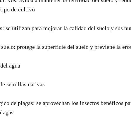
ultivos: ayuda a mantener la fertilidad del suelo y redu
tipo de cultivo
: se utilizan para mejorar la calidad del suelo y sus 
suelo: protege la superficie del suelo y previene la ero
 del agua
de semillas nativas
gico de plagas: se aprovechan los insectos benéficos par
plagas