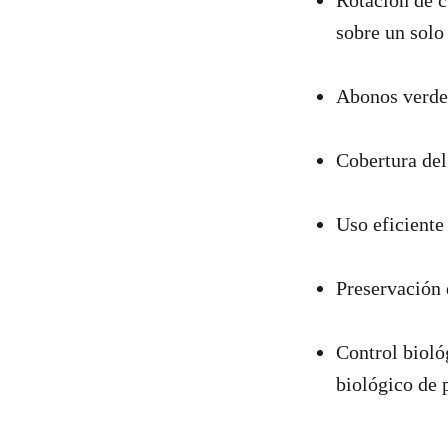
Rotación de c
sobre un solo 
Abonos verdes
Cobertura del 
Uso eficiente
Preservación 
Control bioló
biológico de 