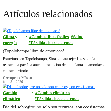
Artículos relacionados
Clima y
Combustibles fósiles
Salud
energía
Pérdida de ecosistemas
¡Topolobampo libre de amoniaco!
Estuvimos en Topolobampo, Sinaloa para tejer lazos con la
resistencia pacifica ante la instalación de una planta de amoniaco
en este territorio.
Greenpeace México
julio 31, 2026
Cambio
Cambio climático
climático
Pérdida de ecosistemas
Día del sobregiro: no solo son recursos, son ecosistemas.