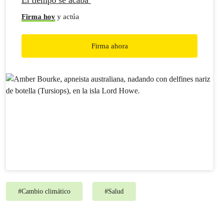
El tiempo se acaba
Firma hoy
y actúa
Firma ahora
#
Cambio climático
#
Salud