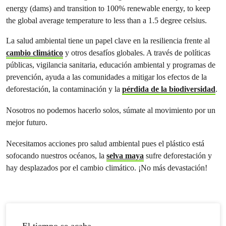
La salud ambiental tiene un papel clave en la resiliencia frente al
cambio climático
y otros desafíos globales. A través de políticas
públicas, vigilancia sanitaria, educación ambiental y programas de
prevención, ayuda a las comunidades a mitigar los efectos de la
deforestación, la contaminación y la
pérdida de la biodiversidad
.
Nosotros no podemos hacerlo solos, súmate al movimiento por un
mejor futuro.
Necesitamos acciones pro salud ambiental pues el plástico está
sofocando nuestros océanos, la
selva maya
sufre deforestación y
hay desplazados por el cambio climático. ¡No más devastación!