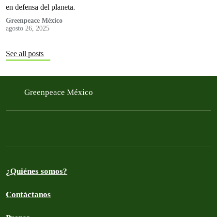
en defensa del planeta.
Greenpeace México
agosto 26, 2025
See all posts
Greenpeace México
¿Quiénes somos?
Contáctanos