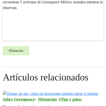
#
Donación
Artículos relacionados
Sobre Greenpeace
Donación
Tips y guías