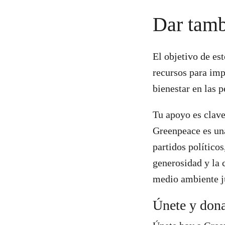
Dar tamb
El objetivo de es
recursos para imp
bienestar en las 
Tu apoyo es clave
Greenpeace es una
partidos político
generosidad y la 
medio ambiente j
Únete y dona