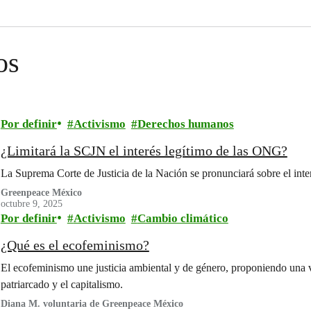
os
Por definir
Activismo
Derechos humanos
¿Limitará la SCJN el interés legítimo de las ONG?
La Suprema Corte de Justicia de la Nación se pronunciará sobre el inte
Greenpeace México
octubre 9, 2025
Por definir
Activismo
Cambio climático
¿Qué es el ecofeminismo?
El ecofeminismo une justicia ambiental y de género, proponiendo una vi
patriarcado y el capitalismo.
Diana M. voluntaria de Greenpeace México