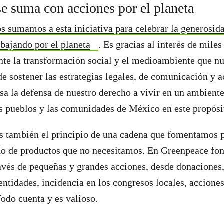
e suma con acciones por el planeta
 sumamos a esta iniciativa para celebrar la generosid
abajando por el planeta
. Es gracias al interés de mile
te la transformación social y el medioambiente que nu
e sostener las estrategias legales, de comunicación y a
sa la defensa de nuestro derecho a vivir en un ambient
s pueblos y las comunidades de México en este propósi
 también el principio de una cadena que fomentamos pa
o de productos que no necesitamos. En Greenpeace fo
ravés de pequeñas y grandes acciones, desde donaciones,
entidades, incidencia en los congresos locales, acciones 
odo cuenta y es valioso.