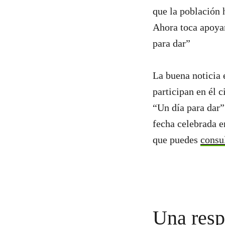
que la población 
Ahora toca apoyar
para dar”
La buena noticia e
participan en él 
“Un día para dar”
fecha celebrada e
que puedes
consu
Una resp