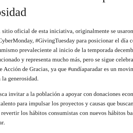
osidad
sitio oficial de esta iniciativa, originalmente se usaro
CyberMonday, #GivingTuesday para posicionar el día 
umismo prevaleciente al inicio de la temporada decemb
cionado y representa mucho más, pero se sigue celebr
de Acción de Gracias, ya que #undíaparadar es un movi
 la generosidad.
usca invitar a la población a apoyar con donaciones ec
alento para impulsar los proyectos y causas que buscan
e revertir los hábitos consumistas con nuevos hábitos b
ar.