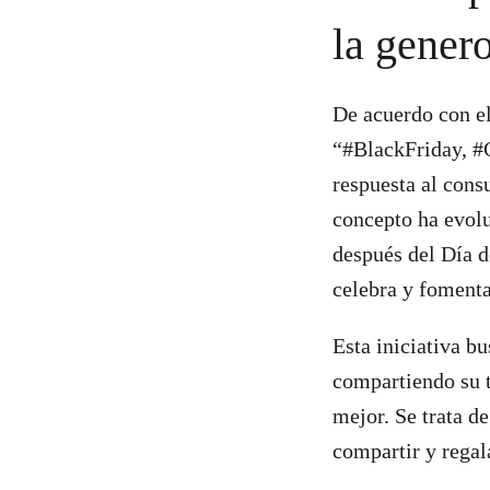
la gener
De acuerdo con el 
“#BlackFriday, #
respuesta al cons
concepto ha evolu
después del Día 
celebra y fomenta
Esta iniciativa b
compartiendo su t
mejor. Se trata d
compartir y regal