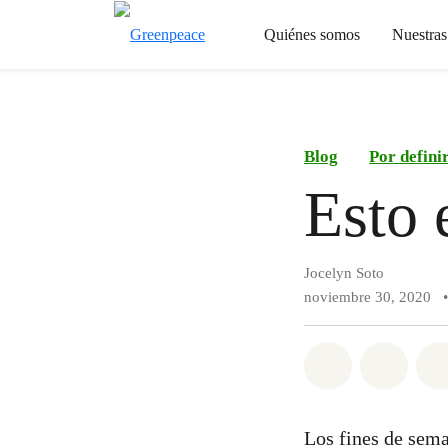
Quiénes somos
Nuestra
Blog
Por defini
Esto 
Jocelyn Soto
noviembre 30, 2020
•
Compartir e
Compar
Los fines de sema