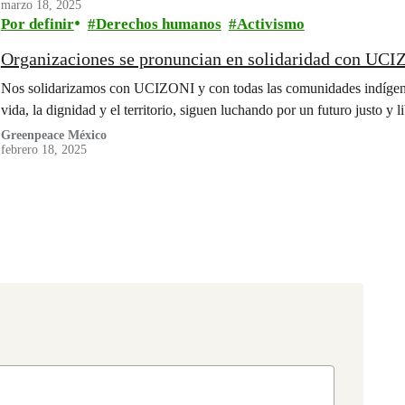
marzo 18, 2025
Por definir
Derechos humanos
Activismo
Organizaciones se pronuncian en solidaridad con UC
Nos solidarizamos con UCIZONI y con todas las comunidades indígenas 
vida, la dignidad y el territorio, siguen luchando por un futuro justo y li
Greenpeace México
febrero 18, 2025