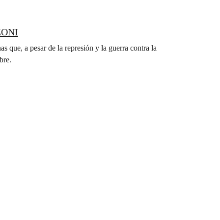
IZONI
que, a pesar de la represión y la guerra contra la
bre.