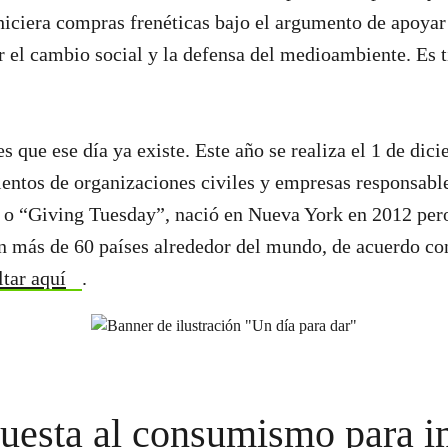
hiciera compras frenéticas bajo el argumento de apoyar
 el cambio social y la defensa del medioambiente. Es 
s que ese día ya existe. Este año se realiza el 1 de dic
cientos de organizaciones civiles y empresas responsab
 o “Giving Tuesday”, nació en Nueva York en 2012 per
n más de 60 países alrededor del mundo, de acuerdo con
ltar aquí
.
uesta al consumismo para i