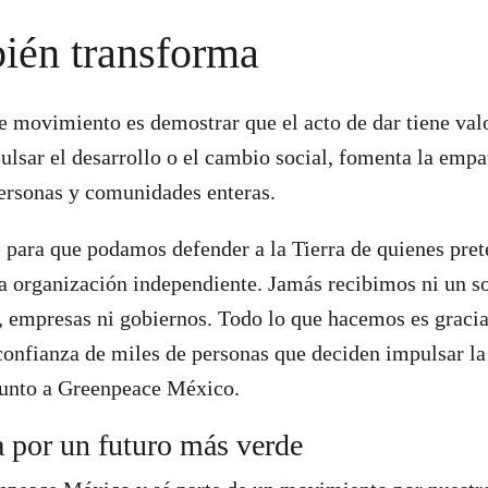
ién transforma
te movimiento es demostrar que el acto de dar tiene val
ulsar el desarrollo o el cambio social, fomenta la empa
personas y comunidades enteras.
 para que podamos defender a la Tierra de quienes pret
 organización independiente. Jamás recibimos ni un s
s, empresas ni gobiernos. Todo lo que hacemos es gracia
confianza de miles de personas que deciden impulsar la
unto a Greenpeace México.
 por un futuro más verde