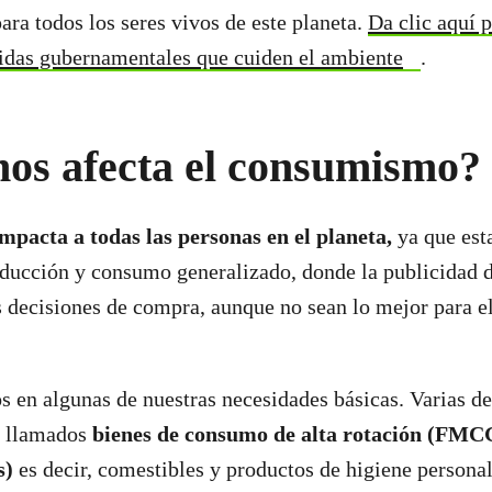
ara todos los seres vivos de este planeta.
Da clic aquí p
idas gubernamentales que cuiden el ambiente
.
os afecta el consumismo?
pacta a todas las personas en el planeta,
ya que es
oducción y consumo generalizado, donde la publicidad 
s decisiones de compra, aunque no sean lo mejor para el
 en algunas de nuestras necesidades básicas. Varias de 
s llamados
bienes de consumo de alta rotación (FMC
s)
es decir, comestibles y productos de higiene persona