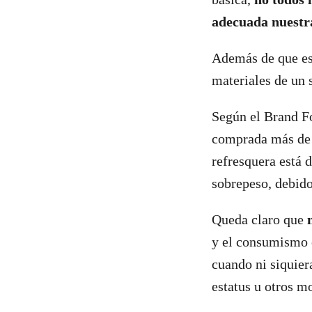
adecuada nuestr
Además de que est
materiales de un 
Según el Brand F
comprada más de 6
refresquera está 
sobrepeso, debid
Queda claro que
y el consumismo 
cuando ni siquier
estatus u otros m