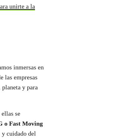
ara unirte a la
tamos inmersas en
de las empresas
 planeta y para
ellas se
G o Fast Moving
l y cuidado del