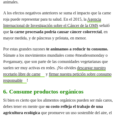
animales.
A los efectos negativos anteriores se suma el impacto que la carne
roja puede representar para tu salud. En el 2015, la
Agencia
Internacional de Investigación sobre el Cáncer de la OMS
señaló
que
la carne procesada podría causar cáncer colorrectal
, en
mayor medida, y de páncreas y próstata, en menor.
Por estas grandes razones
te animamos a reducir tu consumo.
Súmate a los movimientos mundiales como #meatlessmonday o
#veganuary, que son parte de las comunidades vegetarianas que
suelen ser muy activas en redes. ¡No olvides
descargar nuestro
recetario libre de carne
y
firmar nuestra petición sobre consumo
responsable
!
6. Consume productos orgánicos
Si bien es cierto que los alimentos orgánicos pueden ser más caros,
debes tener en mente que
su costo refleja el trabajo de una
agricultura ecológica
que promueve un uso sostenible del aire, el