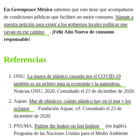
En Greenpeace México
sabemos que esto tiene que acompañarse
de condiciones públicas que faciliten un mejor consumo.
Súmate a
nuestra petición para exigir a los gobiernos locales políticas que
vayan en ese camino
.
¡Feliz Año Nuevo de consumo
responsable!
Referencias
ONU.
La marea de plástico causada por el COVID-19
también es un peligro para la economía y la naturaleza.
Noticias ONU, 2020. Consultado el 23 de diciembre de 2020.
Aquae.
Mar de plásticos: cuánto plástico hay en el mar y los
océanos
. Fundación Aquae, s/f. Consultado el 23 de
diciembre de 2020.
PNUMA.
Putting the brakes on fast fashion
(en inglés).
Programa de las Naciones Unidas para el Medio Ambiente