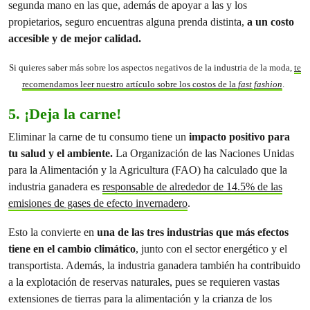
segunda mano en las que, además de apoyar a las y los
propietarios, seguro encuentras alguna prenda distinta,
a un costo
accesible y de mejor calidad.
Si quieres saber más sobre los aspectos negativos de la industria de la moda,
te
recomendamos leer nuestro artículo sobre los costos de la
fast fashion
.
5. ¡Deja la carne!
Eliminar la carne de tu consumo tiene un
impacto positivo para
tu salud y el ambiente.
La Organización de las Naciones Unidas
para la Alimentación y la Agricultura (FAO) ha calculado que la
industria ganadera es
responsable de alrededor de 14.5% de las
emisiones de gases de efecto invernadero
.
Esto la convierte en
una de las tres industrias que más efectos
tiene en el cambio climático
, junto con el sector energético y el
transportista. Además, la industria ganadera también ha contribuido
a la explotación de reservas naturales, pues se requieren vastas
extensiones de tierras para la alimentación y la crianza de los