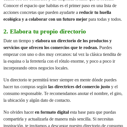
Conocer el espacio que habitas es el primer paso en una lista de
acciones concretas que pueden ayudarte a
reducir tu huella
ecológica y a colaborar con un futuro mejor
para todas y todos.
2. Elabora tu propio directorio
Date un tiempo y
elabora un directorio de los productos y
servicios que ofrecen los comercios que te rodean.
Puedes
empezar con uno o dos muy cercanos: tal vez la clásica tiendita de
la esquina o la ferretería con el rótulo enorme, y poco a poco ir
incorporando otros negocios locales.
Un directorio te permitirá tener siempre en mente dónde puedes
hacer tus compras según
las directrices del comercio justo
y el
consumo responsable. Te recomendamos anotar el nombre, el giro,
la ubicación y algún dato de contacto.
No olvides hacer
en formato digital
esta base para que puedas
compartirla y actualizarla de manera más sencilla. Si necesitas
inspiración, te invitamos a
descargar nuestro directorio de consumo