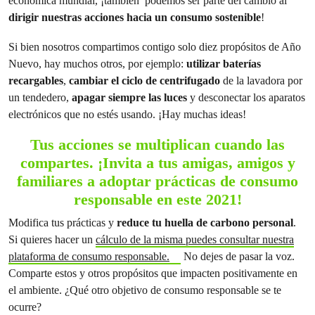
económica mundial, ¡también podemos ser parte del cambio al
dirigir nuestras acciones hacia un consumo sostenible
!
Si bien nosotros compartimos contigo solo diez propósitos de Año
Nuevo, hay muchos otros, por ejemplo:
utilizar baterías
recargables
,
cambiar el ciclo de centrifugado
de la lavadora por
un tendedero,
apagar siempre las luces
y desconectar los aparatos
electrónicos que no estés usando. ¡Hay muchas ideas!
Tus acciones se multiplican cuando las
compartes. ¡Invita a tus amigas, amigos y
familiares a adoptar prácticas de consumo
responsable en este 2021!
Modifica tus prácticas y
reduce tu huella de carbono personal
.
Si quieres hacer un
cálculo de la misma puedes consultar nuestra
plataforma de consumo responsable.
No dejes de pasar la voz.
Comparte estos y otros propósitos que impacten positivamente en
el ambiente. ¿Qué otro objetivo de consumo responsable se te
ocurre?