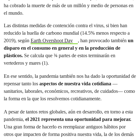
ha cobrado la muerte de más de un millón y medio de personas en
el mundo.
Las distintas medidas de contención contra el virus, si bien han
reducido la huella de carbono mundial (14.5% menos respecto a
2019), según
Earth Overshoot Day
, han provocado también
un
disparo en el consumo en general y en la producción de
plásticos.
Se calcula que ¾ partes de estos terminarán en
vertederos y mares (1).
En ese sentido, la pandemia también nos ha dado la oportunidad de
repensar tanto los
aspectos de nuestra vida cotidiana
—
sanitarios, laborales, económicos, recreativos, de cuidados— como
la forma en la que los resolvemos cotidianamente.
A pesar de tantos retos globales, aún en desarrollo, en torno a esta
pandemia,
el 2021 representa una oportunidad para mejorar.
Una gran forma de hacerlo es reemplazar antiguos hábitos por
otros que impacten de forma positiva nuestra vida, la de los demás