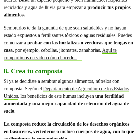
reciclados y agua de lluvia para empezar a
producir tus propios
alimentos.
Sembrarlos te da la garantía de que sean saludables y no hayan
estado expuestos a fertilizantes tóxicos o aguas residuales. Puedes
comenzar a
probar con las hortalizas o verduras que tengas en
casa
, por ejemplo, cebollas, jitomates, zanahorias.
Aquí te
compartimos en video cómo hacerlo.
8. Crea tu composta
Si ya te decidiste a sembrar algunos alimentos, nútrelos con
composta. Según el
Departamento de Agricultura de los Estados
Unidos
, los beneficios de este humus incluyen
una fertilidad
aumentada y una mejor capacidad de retención del agua de
suelo.
La composta reduce la circulación de los desechos orgánicos
en basureros, vertederos o incluso cuerpos de agua, con lo que
se disminuye la contaminación.