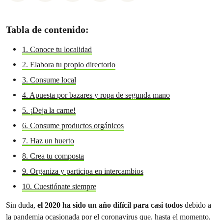
Tabla de contenido:
1. Conoce tu localidad
2. Elabora tu propio directorio
3. Consume local
4. Apuesta por bazares y ropa de segunda mano
5. ¡Deja la carne!
6. Consume productos orgánicos
7. Haz un huerto
8. Crea tu composta
9. Organiza y participa en intercambios
10. Cuestiónate siempre
Sin duda,
el 2020 ha sido un año difícil para casi todos
debido a
la pandemia ocasionada por el coronavirus que, hasta el momento,