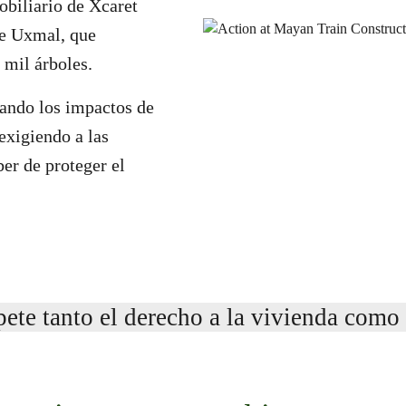
biliario de Xcaret
de Uxmal, que
 mil árboles.
ndo los impactos de
exigiendo a las
er de proteger el
te tanto el derecho a la vivienda como 