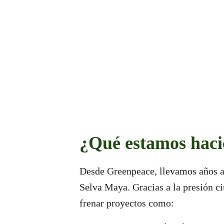
¿Qué estamos hac
Desde Greenpeace, llevamos años al
Selva Maya. Gracias a la presión c
frenar proyectos como: