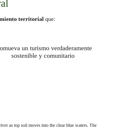
al
iento territorial
que:
omueva un turismo verdaderamente
sostenible y comunitario