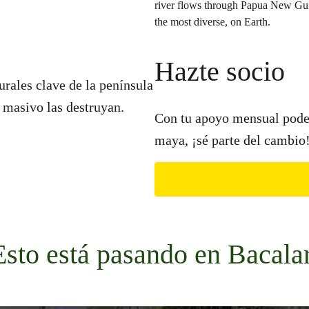
Hazte socio
urales clave de la península
o masivo las destruyan.
Con tu apoyo mensual podem
maya, ¡sé parte del cambio
Esto está pasando en Bacalar