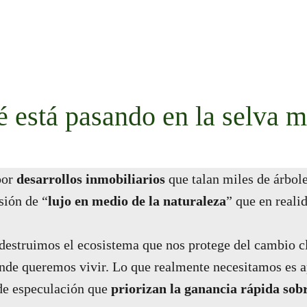
 está pasando en la selva 
por
desarrollos inmobiliarios
que talan miles de árbole
sión de “
lujo en medio de la naturaleza
” que en reali
 destruimos el ecosistema que nos protege del cambio cl
de queremos vivir. Lo que realmente necesitamos es ap
de especulación que
priorizan la ganancia rápida sobr