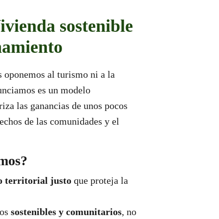
ivienda sostenible
namiento
 oponemos al turismo ni a la
nunciamos es un modelo
riza las ganancias de unos pocos
rechos de las comunidades y el
mos?
territorial justo
que proteja la
cos
sostenibles y comunitarios
, no