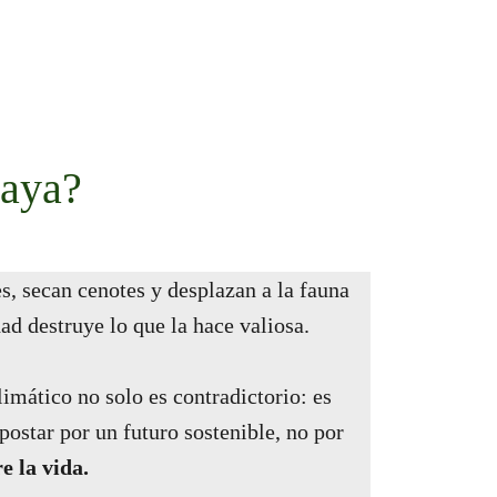
maya?
s, secan cenotes y desplazan a la fauna
dad destruye lo que la hace valiosa.
imático no solo es contradictorio: es
ostar por un futuro sostenible, no por
e la vida.