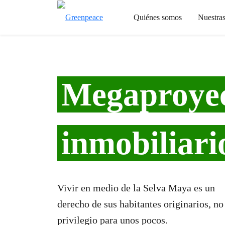
Quiénes somos
Nuestra
Megaproye
inmobiliari
Vivir en medio de la Selva Maya es un
derecho de sus habitantes originarios, no
privilegio para unos pocos.