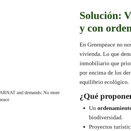
Solución: V
y con orde
En Greenpeace no nos
vivienda. Lo que de
inmobiliario que prio
por encima de los de
equilibrio ecológico.
¿Qué propone
Un
ordenamiento 
biodiversidad.
Proyectos turísti