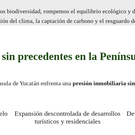
s biodiversidad, rompemos el equilibrio ecológico y d
ión del clima, la captación de carbono y el resguardo d
in precedentes en la Peníns
nsula de Yucatán enfrenta una
presión inmobiliaria si
elo
Expansión descontrolada de desarrollos
Dev
turísticos y residenciales