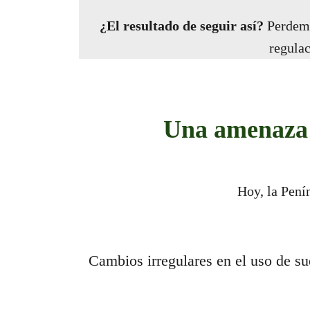
¿El resultado de seguir así?
Perdemo
regulac
Una amenaza s
Hoy, la Pení
Cambios irregulares en el uso de su