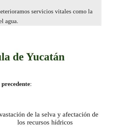
eterioramos servicios vitales como la
el agua.
ula de Yucatán
n precedente
:
astación de la selva y afectación de
los recursos hídricos