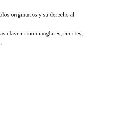
blos originarios y su derecho al
nas clave como manglares, cenotes,
.