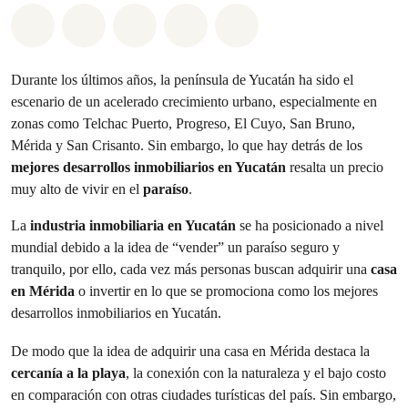
Compartir en Whatsapp
Compartir en Facebook
Compartir en Twitter
Compartir vía Email
Share on Bluesky
Durante los últimos años, la península de Yucatán ha sido el
escenario de un acelerado crecimiento urbano, especialmente en
zonas como Telchac Puerto, Progreso, El Cuyo, San Bruno,
Mérida y San Crisanto. Sin embargo, lo que hay detrás de los
mejores desarrollos inmobiliarios en Yucatán
resalta un precio
muy alto de vivir en el
paraíso
.
La
industria inmobiliaria en Yucatán
se ha posicionado a nivel
mundial debido a la idea de “vender” un paraíso seguro y
tranquilo, por ello, cada vez más personas buscan adquirir una
casa
en Mérida
o invertir en lo que se promociona como los mejores
desarrollos inmobiliarios en Yucatán.
De modo que la idea de adquirir una casa en Mérida destaca la
cercanía a la playa
, la conexión con la naturaleza y el bajo costo
en comparación con otras ciudades turísticas del país. Sin embargo,