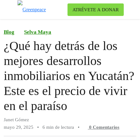
Ca
ATRÉVETE A DONAR
Menú
Blog
Selva Maya
¿Qué hay detrás de los
mejores desarrollos
inmobiliarios en Yucatán?
Este es el precio de vivir
en el paraíso
Janet Gómez
mayo 29, 2025
•
6 min de lectura
•
0
Comentarios