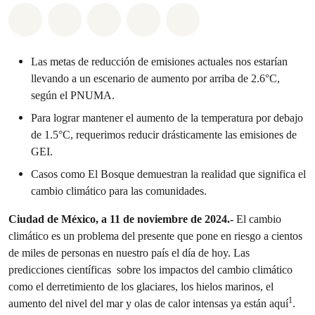
Compartir en Whatsapp
Compartir en Facebook
Compartir en Twitter
Compartir vía Email
Share on Bluesky
Las metas de reducción de emisiones actuales nos estarían
llevando a un escenario de aumento por arriba de 2.6°C,
según el PNUMA.
Para lograr mantener el aumento de la temperatura por debajo
de 1.5°C, requerimos reducir drásticamente las emisiones de
GEI.
Casos como El Bosque demuestran la realidad que significa el
cambio climático para las comunidades.
Ciudad de México, a 11 de noviembre de 2024.-
El cambio
climático es un problema del presente que pone en riesgo a cientos
de miles de personas en nuestro país el día de hoy. Las
predicciones científicas sobre los impactos del cambio climático
como el derretimiento de los glaciares, los hielos marinos, el
1
aumento del nivel del mar y olas de calor intensas ya están aquí
.