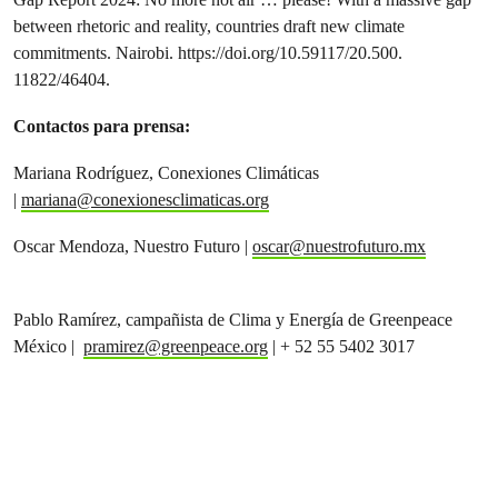
between rhetoric and reality, countries draft new climate
commitments. Nairobi. https://doi.org/10.59117/20.500.
11822/46404.
Contactos para prensa:
Mariana Rodríguez, Conexiones Climáticas
|
mariana@conexionesclimaticas.org
Oscar Mendoza, Nuestro Futuro |
oscar@nuestrofuturo.mx
Pablo Ramírez, campañista de Clima y Energía de Greenpeace
México |
pramirez@greenpeace.org
| + 52 55 5402 3017