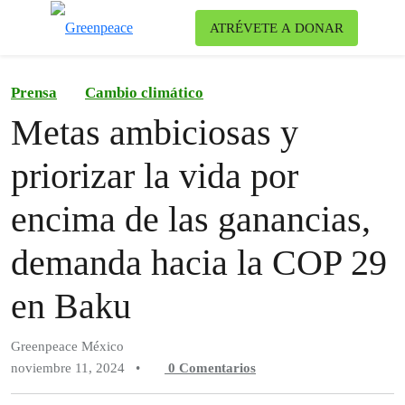
Ca
ATRÉVETE A DONAR
Menú
Prensa
Cambio climático
Metas ambiciosas y
priorizar la vida por
encima de las ganancias,
demanda hacia la COP 29
en Baku
Greenpeace México
noviembre 11, 2024
•
0
Comentarios