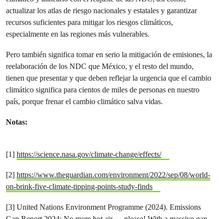
actualizar los atlas de riesgo nacionales y estatales y garantizar
recursos suficientes para mitigar los riesgos climáticos,
especialmente en las regiones más vulnerables.
Pero también significa tomar en serio la mitigación de emisiones, la
reelaboración de los NDC que México, y el resto del mundo,
tienen que presentar y que deben reflejar la urgencia que el cambio
climático significa para cientos de miles de personas en nuestro
país, porque frenar el cambio climático salva vidas.
Notas:
[1]
https://science.nasa.gov/climate-change/effects/
[2]
https://www.theguardian.com/environment/2022/sep/08/world-
on-brink-five-climate-tipping-points-study-finds
[3] United Nations Environment Programme (2024). Emissions
Gap Report 2024: No more hot air … please! With a massive gap