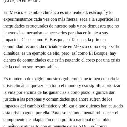
(COP) 29 en Baku
.
En México el cambio climático es una realidad, está aquí y lo
experimentamos cada vez con más fuerza, saca a la superficie las
inequidades estructurales de nuestro país y nos demuestra que no
tenemos los mecanismos necesarios para hacer frente a sus
impactos. Casos como El Bosque, en Tabasco, la primera
comunidad reconocida oficialmente en México como desplazada
climática, es un ejemplo de ello, pero, así como El Bosque, hay
cientos de comunidades que están pagando el costo por una crisis
de la cual no son responsables.
Es momento de exigir a nuestros gobiernos que tomen en serio la
crisis climática que azota a todo el mundo y eso significa priorizar
la vida por encima de las ganancias a corto plazo; significa dar
justicia a las personas y comunidades que ahora sufren de los
impactos del cambio climático y obligar a que quienes han causado
esta crisis paguen por ella. Para eso es fundamental robustecer el
componente de adaptación de la política nacional de cambio
climático y alinearlo con el reajuste de las NDC; así como,