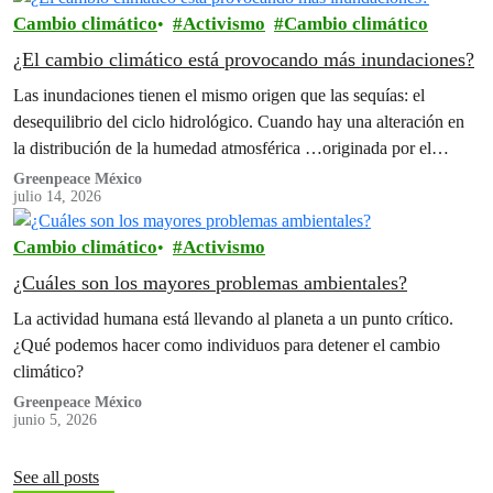
Cambio climático
Activismo
Cambio climático
¿El cambio climático está provocando más inundaciones?
Las inundaciones tienen el mismo origen que las sequías: el
desequilibrio del ciclo hidrológico. Cuando hay una alteración en
la distribución de la humedad atmosférica …originada por el
cambio climático originado por las actividades humanas.
Greenpeace México
julio 14, 2026
Cambio climático
Activismo
¿Cuáles son los mayores problemas ambientales?
La actividad humana está llevando al planeta a un punto crítico.
¿Qué podemos hacer como individuos para detener el cambio
climático?
Greenpeace México
junio 5, 2026
See all posts