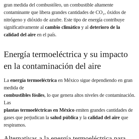
gran medida del combustóleo, un combustible altamente
contaminante que libera grandes cantidades de CO₂, óxidos de
nitrógeno y dióxido de azufre. Este tipo de energía contribuye
significativamente al
cambio climático
y al
deterioro de la
calidad del aire
en el país.
Energía termoeléctrica y su impacto
en la contaminación del aire
La
energía termoeléctrica
en México sigue dependiendo en gran
medida de
combustibles fósiles
, lo que genera altos niveles de contaminación.
Las
plantas termoeléctricas en México
emiten grandes cantidades de
gases que perjudican la
salud pública
y la
calidad del aire
que
respiramos.
Alternativas a la energía termoeléctrica para