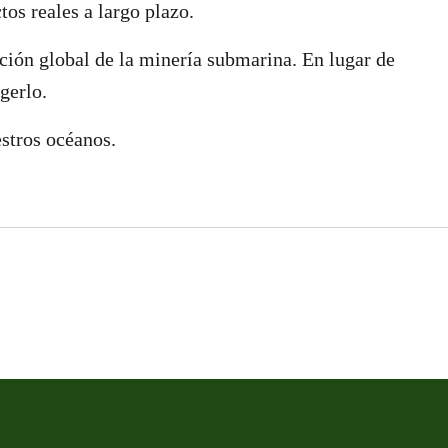
os reales a largo plazo.
ión global de la minería submarina. En lugar de
gerlo.
stros océanos.