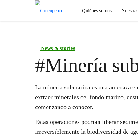
Quiénes somos
Nuestra
News & stories
#
Minería su
La minería submarina es una amenaza em
extraer minerales del fondo marino, des
comenzando a conocer.
Estas operaciones podrían liberar sedimen
irreversiblemente la biodiversidad de ag