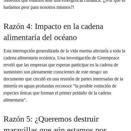
Sabemos que estamos ante una emergencia climática. ¡¿Por qué lo
haríamos peor para nosotros mismos?!
Razón 4: Impacto en la cadena
alimentaria del océano
Esta interrupción generalizada de la vida marina afectaría a toda la
cadena alimentaria oceánica. Una investigación de Greenpeace
reveló que las empresas que esperan participar en la cadena de
suministro son plenamente conscientes de este riesgo: un
documento que circuló en una reunión de partes interesadas de la
minería en aguas profundas reconoce “la posible extinción de
especies únicas que forman el primer peldaño de la cadena
alimentaria”.
Razón 5: ¿Queremos destruir
maravillas que aún estamos por