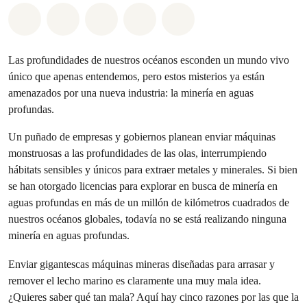
Compartir en Whatsapp
Compartir en Facebook
Compartir en Twitter
Compartir vía Email
Share on Bluesky
Las profundidades de nuestros océanos esconden un mundo vivo
único que apenas entendemos, pero estos misterios ya están
amenazados por una nueva industria: la minería en aguas
profundas.
Un puñado de empresas y gobiernos planean enviar máquinas
monstruosas a las profundidades de las olas, interrumpiendo
hábitats sensibles y únicos para extraer metales y minerales. Si bien
se han otorgado licencias para explorar en busca de minería en
aguas profundas en más de un millón de kilómetros cuadrados de
nuestros océanos globales, todavía no se está realizando ninguna
minería en aguas profundas.
Enviar gigantescas máquinas mineras diseñadas para arrasar y
remover el lecho marino es claramente una muy mala idea.
¿Quieres saber qué tan mala? Aquí hay cinco razones por las que la