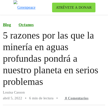
Ca
ATRÉVETE A DONAR
Menú
Blog
Océanos
5 razones por las que la
minería en aguas
profundas pondrá a
nuestro planeta en serios
problemas
Louisa Casson
abril 5, 2022
•
6 min de lectura
•
0
Comentarios