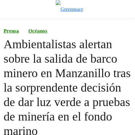
Ca
Menú
Prensa
Océanos
Ambientalistas alertan
sobre la salida de barco
minero en Manzanillo tras
la sorprendente decisión
de dar luz verde a pruebas
de minería en el fondo
marino