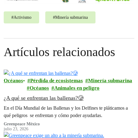
#
Activismo
#
Minería submarina
Artículos relacionados
Océanos
Pérdida de ecosistemas
Minería submarina
Océanos
Animales en peligro
¿A qué se enfrentan las ballenas?🥲
En el Día Mundial de las Ballenas y los Delfines te pláticamos a
qué peligros se enfrentan y cómo poder ayudarlas.
Greenpeace México
julio 23, 2026