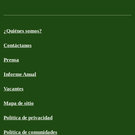
¿Quiénes somos?
Contáctanos
Prensa
Informe Anual
Vacantes
Mapa de sitio
Política de privacidad
Política de comunidades