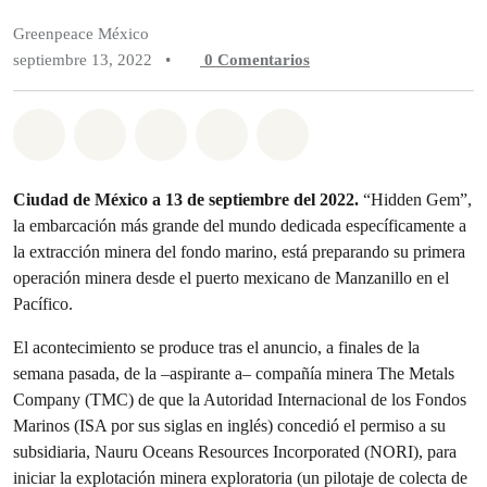
Greenpeace México
septiembre 13, 2022
•
0
Comentarios
Compartir en Whatsapp
Compartir en Facebook
Compartir en Twitter
Compartir vía Email
Share on Bluesky
Ciudad de México a 13 de septiembre del 2022.
“Hidden Gem”,
la embarcación más grande del mundo dedicada específicamente a
la extracción minera del fondo marino, está preparando su primera
operación minera desde el puerto mexicano de Manzanillo en el
Pacífico.
El acontecimiento se produce tras el anuncio, a finales de la
semana pasada, de la –aspirante a– compañía minera The Metals
Company (TMC) de que la Autoridad Internacional de los Fondos
Marinos (ISA por sus siglas en inglés) concedió el permiso a su
subsidiaria, Nauru Oceans Resources Incorporated (NORI), para
iniciar la explotación minera exploratoria (un pilotaje de colecta de