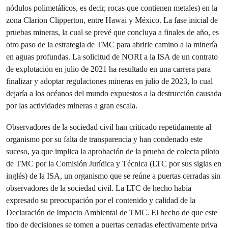
nódulos polimetálicos, es decir, rocas que contienen metales) en la
zona Clarion Clipperton, entre Hawai y México. La fase inicial de
pruebas mineras, la cual se prevé que concluya a finales de año, es
otro paso de la estrategia de TMC para abrirle camino a la minería
en aguas profundas. La solicitud de NORI a la ISA de un contrato
de explotación en julio de 2021 ha resultado en una carrera para
finalizar y adoptar regulaciones mineras en julio de 2023, lo cual
dejaría a los océanos del mundo expuestos a la destrucción causada
por las actividades mineras a gran escala.
Observadores de la sociedad civil han criticado repetidamente al
organismo por su falta de transparencia y han condenado este
suceso, ya que implica la aprobación de la prueba de colecta piloto
de TMC por la Comisión Jurídica y Técnica (LTC por sus siglas en
inglés) de la ISA, un organismo que se reúne a puertas cerradas sin
observadores de la sociedad civil. La LTC de hecho había
expresado su preocupación por el contenido y calidad de la
Declaración de Impacto Ambiental de TMC. El hecho de que este
tipo de decisiones se tomen a puertas cerradas efectivamente priva