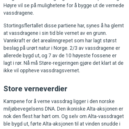
Høyre vil se på mulighetene for å bygge ut de vernede
vassdragene.
Stortingsflertallet disse partiene har, synes å ha glemt
at vassdragene i sin tid ble vernet av en grunn.
Vannkraft er det arealinngrepet som har lagt størst
beslag på urørt natur i Norge. 2/3 av vassdragene er
allerede bygd ut, og 7 av de 10 høyeste fossene er
lagt i rør. Nå må Støre-regjeringen gjøre det klart at de
ikke vil oppheve vassdragsvernet.
Store verneverdier
Kampene for å verne vassdrag ligger i den norske
miljøbevegelsens DNA. Den ikoniske Alta-aksjonen er
nok den flest har hørt om. Og selv om Alta-vassdraget
ble bygd ut, førte Alta-aksjonen til at vinden snudde i