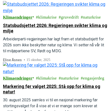
Klimaendringer
klimakrise
gruvedrift
naturkrise
Statsbudsjettet 2026: Regjeringen svikter klima og
miljø
Arbeiderparti-regjeringen har lagt fram et statsbudsjett for
2026 som ikke beskytter natur og klima. Vi setter nå vår lit
til miljøpartiene SV, Rødt og MDG.
Elise Åsnes
15 oktober, 2025
Klimaendringer
klimakrise
naturkrise
engasjerdeg
Markering før valget 2025: Stå opp for klima og
natur!
30. august 2025 samles vi til en nasjonal markering før
stortingsvalget for å vise at vi er mange som krever at