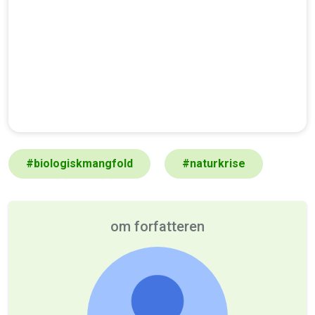
#
biologiskmangfold
#
naturkrise
om forfatteren