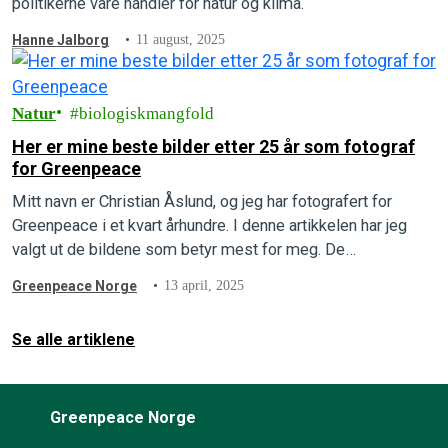
politikerne våre handler for natur og klima.
Hanne Jalborg
11 august, 2025
Natur
biologiskmangfold
Her er mine beste bilder etter 25 år som fotograf
for Greenpeace
Mitt navn er Christian Åslund, og jeg har fotografert for
Greenpeace i et kvart århundre. I denne artikkelen har jeg
valgt ut de bildene som betyr mest for meg. De…
Greenpeace Norge
13 april, 2025
Se alle artiklene
Greenpeace Norge