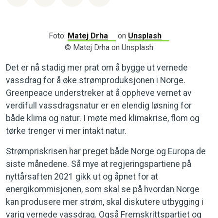
Foto:
Matej Drha
on
Unsplash
© Matej Drha on Unsplash
Det er nå stadig mer prat om å bygge ut vernede
vassdrag for å øke strømproduksjonen i Norge.
Greenpeace understreker at å oppheve vernet av
verdifull vassdragsnatur er en elendig løsning for
både klima og natur. I møte med klimakrise, flom og
tørke trenger vi mer intakt natur.
Strømpriskrisen har preget både Norge og Europa de
siste månedene. Så mye at regjeringspartiene på
nyttårsaften 2021 gikk ut og åpnet for at
energikommisjonen, som skal se på hvordan Norge
kan produsere mer strøm, skal diskutere utbygging i
varig vernede vassdrag. Også Fremskrittspartiet og