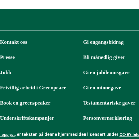
Kontakt oss
Gi engangsbidrag
Presse
Bli månedlig giver
Jobb
Gi en jubileumsgave
Frivillig arbeid i Greenpeace
Gi en minnegave
Book en greenspeaker
Testamentariske gaver
Underskriftskampanjer
Personvernerklæring
, er teksten på denne hjemmesiden lisensert under
 opplyst
CC-BY Inte