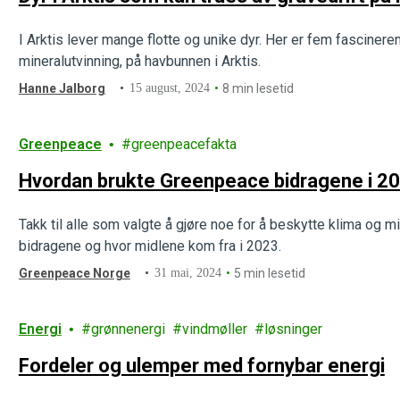
I Arktis lever mange flotte og unike dyr. Her er fem fascineren
mineralutvinning, på havbunnen i Arktis.
Hanne Jalborg
15 august, 2024
8 min lesetid
Greenpeace
greenpeacefakta
Hvordan brukte Greenpeace bidragene i 20
Takk til alle som valgte å gjøre noe for å beskytte klima og 
bidragene og hvor midlene kom fra i 2023.
Greenpeace Norge
31 mai, 2024
5 min lesetid
Energi
grønnenergi
vindmøller
løsninger
Fordeler og ulemper med fornybar energi