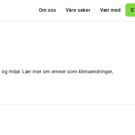
S
Om oss
Våre saker
Vær med
ma og miljø. Lær mer om emner som klimaendringer,