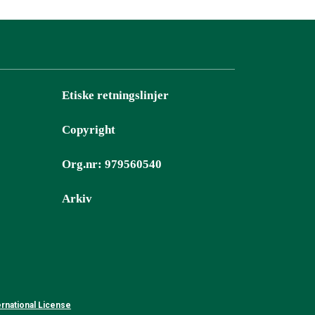
Etiske retningslinjer
Copyright
Org.nr: 979560540
Arkiv
rnational License