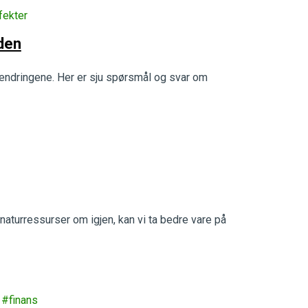
fekter
den
maendringene. Her er sju spørsmål og svar om
naturressurser om igjen, kan vi ta bedre vare på
finans