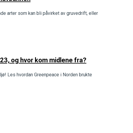
de arter som kan bli påvirket av gruvedrift, eller
23, og hvor kom midlene fra?
miljø! Les hvordan Greenpeace i Norden brukte